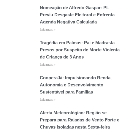
Nomeação de Alfredo Gaspar: PL
Previu Desgaste Eleitoral e Enfrenta
Agenda Negativa Calculada
Leia mais »
Tragédia em Palmas: Pai e Madrasta
Presos por Suspeita de Morte Violenta
de Criança de 3 Anos
Leia mais »
CooperaJá: Impulsionando Renda,
Autonomia e Desenvolvimento
Sustentável para Famílias
Leia mais »
Alerta Meteorológico: Região se
Prepara para Rajadas de Vento Forte e
Chuvas Isoladas nesta Sexta-feira