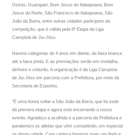
Ostras, Guarapari, Bom Jesus do Itabapoana, Bom
Jesus do Norte, São Francisco de Itabapoana, São
João da Barra, entre outras cidades participem da
competição, que é válida pela 6ª Etapa da Liga
Campista de Jiu-Jítsu.
Haverá categorias de 4 anos em diante, da faixa branca
até a faixa preta. E as premiações serão em medalha,
dinheiro e cinturão. A organização é da Liga Campista
de Jiu-Jítsu em parceria com a Prefeitura, por meio da
Secretaria de Esportes.
“É uma honra voltar a São João da Barra, que foi sede
da primeira etapa e agora está encerrando o nosso
evento. Agradeço a acolhida e a parceria da Prefeitura e
parabenizo os atletas que vêm competindo, em especial
os desta cidade. Com certeza faremos mais um lindo e