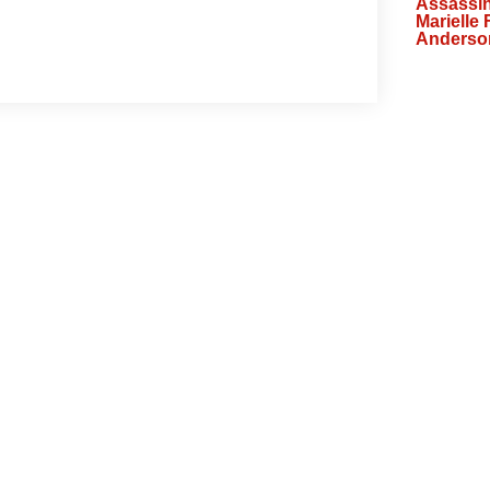
Assassin
Marielle
Anderso