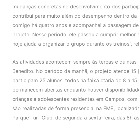
mudanças concretas no desenvolvimento dos participa
contribui para muito além do desempenho dentro da 
comigo há quatro anos e acompanhei a passagem dele
projeto. Nesse período, ele passou a cumprir melhor o
hoje ajuda a organizar o grupo durante os treinos”, re
As atividades acontecem sempre às terças e quintas-
Benedito. No período da manhã, o projeto atende 15 
participam 25 alunos, todos na faixa etária de 8 a 15
permanecem abertas enquanto houver disponibilidade
crianças e adolescentes residentes em Campos, com a
são realizadas de forma presencial na FME, localiza
Parque Turf Club, de segunda a sexta-feira, das 8h às