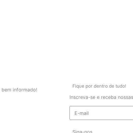
Fique por dentro de tudo!
 bem informado!
Inscreva-se e receba nossas
E-
mail
Siga-nos