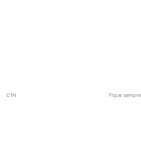
C1N
Fique sempre