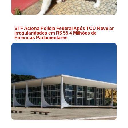
STF Aciona Polícia Federal Após TCU Revelar
Irregularidades em R$ 55,4 Milhões de
Emendas Parlamentares