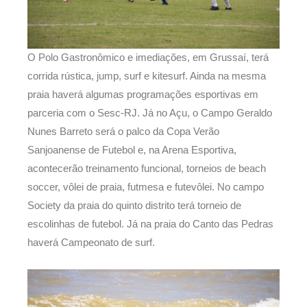
O Polo Gastronômico e imediações, em Grussaí, terá
corrida rústica, jump, surf e kitesurf. Ainda na mesma
praia haverá algumas programações esportivas em
parceria com o Sesc-RJ. Já no Açu, o Campo Geraldo
Nunes Barreto será o palco da Copa Verão
Sanjoanense de Futebol e, na Arena Esportiva,
acontecerão treinamento funcional, torneios de beach
soccer, vôlei de praia, futmesa e futevôlei. No campo
Society da praia do quinto distrito terá torneio de
escolinhas de futebol. Já na praia do Canto das Pedras
haverá Campeonato de surf.