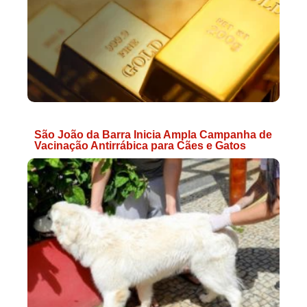
São João da Barra Inicia Ampla Campanha de
Vacinação Antirrábica para Cães e Gatos