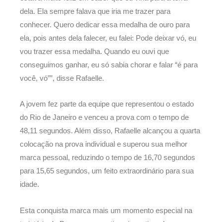
dela. Ela sempre falava que iria me trazer para
conhecer. Quero dedicar essa medalha de ouro para
ela, pois antes dela falecer, eu falei: Pode deixar vó, eu
vou trazer essa medalha. Quando eu ouvi que
conseguimos ganhar, eu só sabia chorar e falar “é para
você, vó””, disse Rafaelle.
A jovem fez parte da equipe que representou o estado
do Rio de Janeiro e venceu a prova com o tempo de
48,11 segundos. Além disso, Rafaelle alcançou a quarta
colocação na prova individual e superou sua melhor
marca pessoal, reduzindo o tempo de 16,70 segundos
para 15,65 segundos, um feito extraordinário para sua
idade.
Esta conquista marca mais um momento especial na