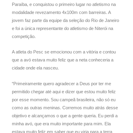
Paraíba, e conquistou o primeiro lugar no atletismo na
modalidade revezamento 4x100m com barreiras. A
jovem faz parte da equipe da seleção do Rio de Janeiro
e foi a única representante do atletismo de Niterói na
competição.
A atleta do Pesc se emocionou com a vitória e contou
que a avó estava muito feliz que a neta conheceria a
cidade onde ela nasceu.
“Primeiramente quero agradecer a Deus por ter me
permitido chegar até aqui e dizer que estou muito feliz
por esse momento. Sou campeã brasileira, não só eu
como as outras meninas. Corremos muito atrás desse
objetivo e alcançamos o que a gente queria. Eu perdi a
minha avó, que era muito importante para mim. Ela
estava muito feliz em saber que eu viria para a terra