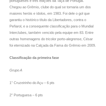
portugueses e três edições da Taça de Portugal.
Chegou ao Grêmio, clube do qual se tornaria um dos
maiores heróis e ídolos, em 1983. Foi dele o gol que
garantiu o histórico título da Libertadores, contra o
Peñarol, e a consequente classificação para o Mundial
Interclubes, também vencido pela equipe em 83. Entre
outras homenagens do tricolor porto-alegrense, César
foi eternizado na Calçada da Fama do Grêmio em 2009.
Classificação da primeira fase
Grupo A
1° Cruzeirinho do Açu – 6 pts
2° Portuguesa – 6 pts