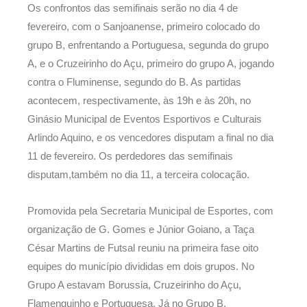
Os confrontos das semifinais serão no dia 4 de
fevereiro, com o Sanjoanense, primeiro colocado do
grupo B, enfrentando a Portuguesa, segunda do grupo
A, e o Cruzeirinho do Açu, primeiro do grupo A, jogando
contra o Fluminense, segundo do B. As partidas
acontecem, respectivamente, às 19h e às 20h, no
Ginásio Municipal de Eventos Esportivos e Culturais
Arlindo Aquino, e os vencedores disputam a final no dia
11 de fevereiro. Os perdedores das semifinais
disputam,também no dia 11, a terceira colocação.
Promovida pela Secretaria Municipal de Esportes, com
organização de G. Gomes e Júnior Goiano, a Taça
César Martins de Futsal reuniu na primeira fase oito
equipes do município divididas em dois grupos. No
Grupo A estavam Borussia, Cruzeirinho do Açu,
Flamenguinho e Portuguesa. Já no Grupo B,