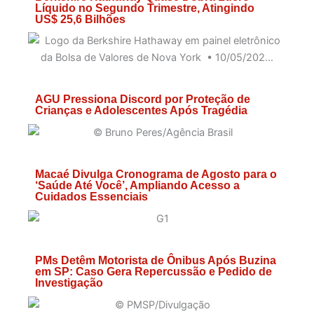
Líquido no Segundo Trimestre, Atingindo
US$ 25,6 Bilhões
AGU Pressiona Discord por Proteção de
Crianças e Adolescentes Após Tragédia
Macaé Divulga Cronograma de Agosto para o
‘Saúde Até Você’, Ampliando Acesso a
Cuidados Essenciais
PMs Detêm Motorista de Ônibus Após Buzina
em SP: Caso Gera Repercussão e Pedido de
Investigação