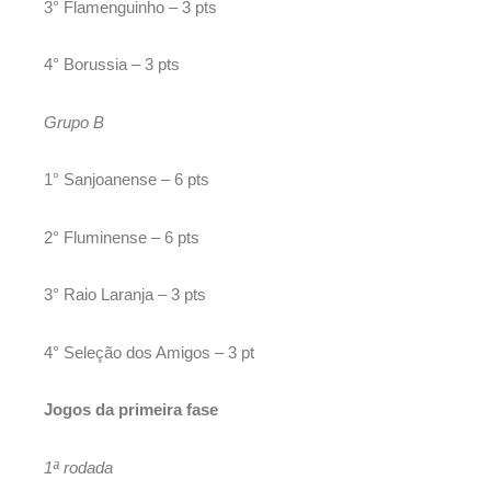
3° Flamenguinho – 3 pts
4° Borussia – 3 pts
Grupo B
1° Sanjoanense – 6 pts
2° Fluminense – 6 pts
3° Raio Laranja – 3 pts
4° Seleção dos Amigos – 3 pt
Jogos da primeira fase
1ª rodada