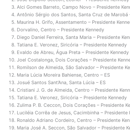
Alci Gomes Barreto, Campo Novo – Presidente Ke
Antônio Sérgio dos Santos, Santa Cruz de Marobá 
Maurina H. Grifo, Assentamento – Presidente Kenn
Dorvalino, Centro – Presidente Kennedy
Diego Daniel Ferreira, Santa Maria – Presidente Ke
Tatiana E. Veronez, Siricória – Presidente Kennedy
Evaldo de Abreu, Água Preta – Presidente Kennedy
Joel Costalonga, Dois Corações – Presidente Kenn
Romilson de Almeida, São Salvador – Presidente K
Maria Lúcia Moreira Bahiense, Centro – ES
Josué Santos Sant’Ana, Santa Lúcia – ES
Cristiani J. G. de Almeida, Centro – Presidente Ken
Tatiana E. Veronez, Siricória – Presidente Kennedy
Zulima P. B. Ceccon, Dois Corações – Presidente 
Luciléia Corrêa de Jesus, Cacimbinha – Presidente
Ronaldo Adriano Cordeiro, Centro – Presidente Ke
Maria José A. Seccon, São Salvador – Presidente 