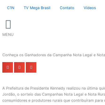
Ir
C1N
TV Mega Brasil
Contato
Vídeos
para
o
conteúdo
MENU
Conheça os Ganhadores da Campanha Nota Legal e Nota 
A Prefeitura de Presidente Kennedy realizou na última qui
Jordão, o sorteio das Campanhas Nota Legal e Nota Rural
consumidores e produtores rurais que contribuíram para 