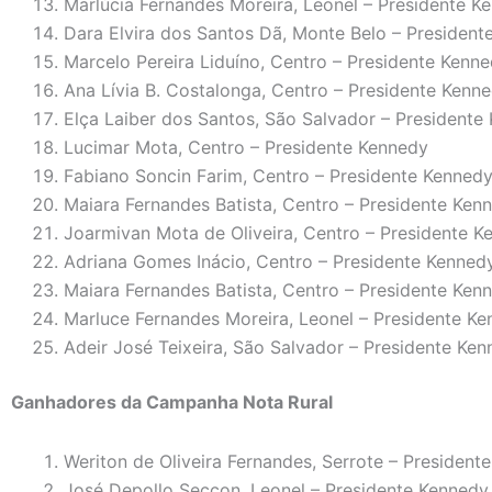
Marlúcia Fernandes Moreira, Leonel – Presidente K
Dara Elvira dos Santos Dã, Monte Belo – President
Marcelo Pereira Liduíno, Centro – Presidente Kenn
Ana Lívia B. Costalonga, Centro – Presidente Kenn
Elça Laiber dos Santos, São Salvador – Presidente
Lucimar Mota, Centro – Presidente Kennedy
Fabiano Soncin Farim, Centro – Presidente Kenned
Maiara Fernandes Batista, Centro – Presidente Ken
Joarmivan Mota de Oliveira, Centro – Presidente K
Adriana Gomes Inácio, Centro – Presidente Kenned
Maiara Fernandes Batista, Centro – Presidente Ken
Marluce Fernandes Moreira, Leonel – Presidente K
Adeir José Teixeira, São Salvador – Presidente Ke
Ganhadores da Campanha Nota Rural
Weriton de Oliveira Fernandes, Serrote – President
José Depollo Seccon, Leonel – Presidente Kennedy