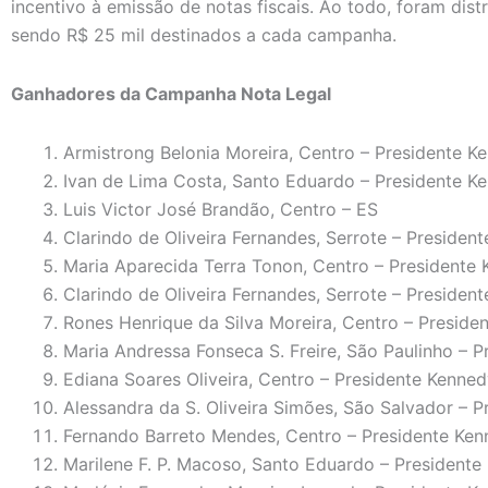
incentivo à emissão de notas fiscais. Ao todo, foram dis
sendo R$ 25 mil destinados a cada campanha.
Ganhadores da Campanha Nota Legal
Armistrong Belonia Moreira, Centro – Presidente K
Ivan de Lima Costa, Santo Eduardo – Presidente K
Luis Victor José Brandão, Centro – ES
Clarindo de Oliveira Fernandes, Serrote – Presiden
Maria Aparecida Terra Tonon, Centro – Presidente
Clarindo de Oliveira Fernandes, Serrote – Presiden
Rones Henrique da Silva Moreira, Centro – Preside
Maria Andressa Fonseca S. Freire, São Paulinho – 
Ediana Soares Oliveira, Centro – Presidente Kenne
Alessandra da S. Oliveira Simões, São Salvador – 
Fernando Barreto Mendes, Centro – Presidente Ke
Marilene F. P. Macoso, Santo Eduardo – Presidente