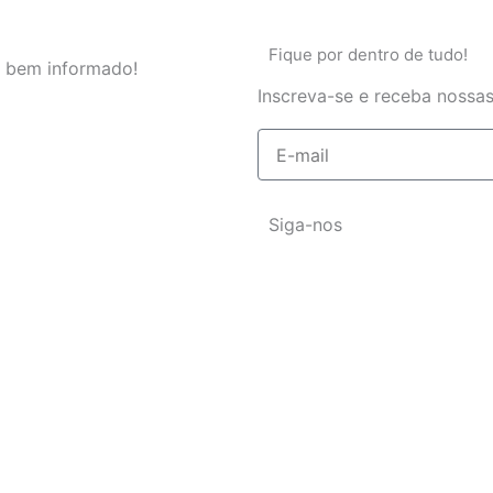
Fique por dentro de tudo!
 bem informado!
Inscreva-se e receba nossas
E-
mail
Siga-nos