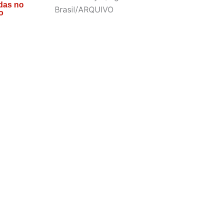
das no
o