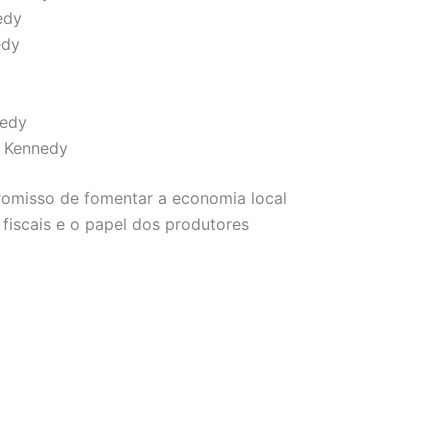
edy
edy
nedy
e Kennedy
romisso de fomentar a economia local
 fiscais e o papel dos produtores