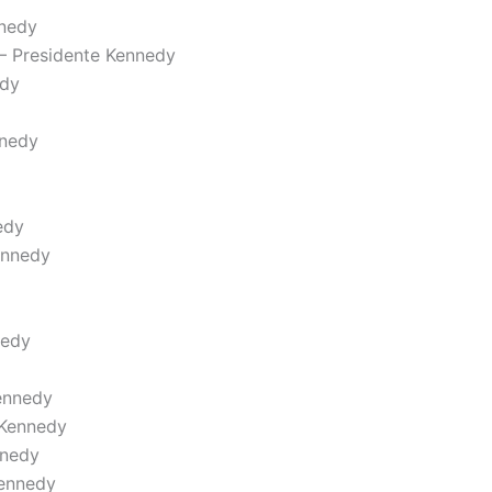
nnedy
– Presidente Kennedy
edy
nnedy
edy
ennedy
nedy
Kennedy
 Kennedy
nnedy
Kennedy