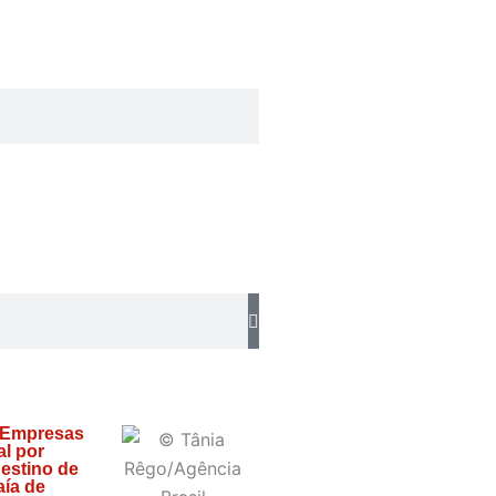
 Empresas
l por
estino de
ía de