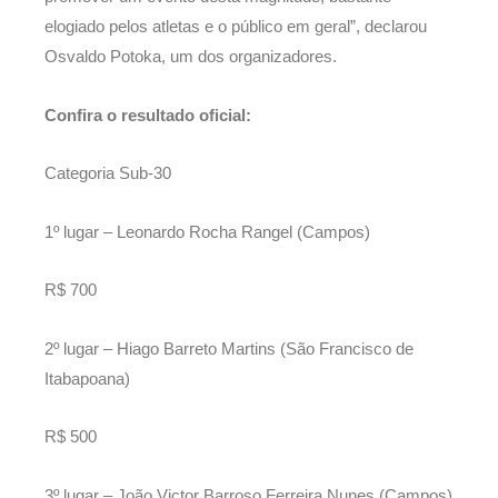
elogiado pelos atletas e o público em geral”, declarou
Osvaldo Potoka, um dos organizadores.
Confira o resultado oficial:
Categoria Sub-30
1º lugar – Leonardo Rocha Rangel (Campos)
R$ 700
2º lugar – Hiago Barreto Martins (São Francisco de
Itabapoana)
R$ 500
3º lugar – João Victor Barroso Ferreira Nunes (Campos)