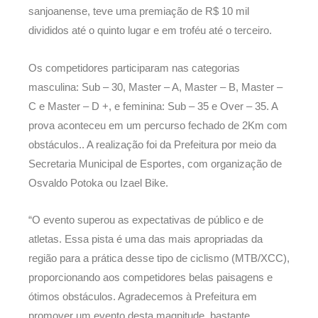
sanjoanense, teve uma premiação de R$ 10 mil
divididos até o quinto lugar e em troféu até o terceiro.
Os competidores participaram nas categorias
masculina: Sub – 30, Master – A, Master – B, Master –
C e Master – D +, e feminina: Sub – 35 e Over – 35. A
prova aconteceu em um percurso fechado de 2Km com
obstáculos.. A realização foi da Prefeitura por meio da
Secretaria Municipal de Esportes, com organização de
Osvaldo Potoka ou Izael Bike.
“O evento superou as expectativas de público e de
atletas. Essa pista é uma das mais apropriadas da
região para a prática desse tipo de ciclismo (MTB/XCC),
proporcionando aos competidores belas paisagens e
ótimos obstáculos. Agradecemos à Prefeitura em
promover um evento desta magnitude, bastante