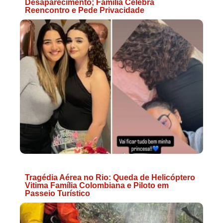
Desaparecimento; Família Celebra
Reencontro e Pede Privacidade
Tragédia Aérea no Rio: Queda de Helicóptero
Vitima Família Colombiana e Piloto em
Passeio Turístico