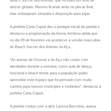
Beach Soccer dos Artistas, que recebeu um time de
atrizes globais. Mesmo ficando atrás no placar final,
elas esbanjaram simpatia e disposição para jogar.
A prefeita Carla Caputi deu o pontapé inicial da partida e
destacou a programação da Arena, lembrou ainda que
no dia 09 de fevereiro vai acontecer a versão masculina
do Beach Soccer dos Artistas no Açu.
“As arenas de Grussaí e do Açu vão contar com
atividades durante a semana, como aula de dança,
funcional e beach tennis para a população poder
aproveitar este espaço que foi pensado com muito
carinho para nossos munícipes e visitantes”, destacou a
prefeita Carla Caputi.
A partida contou com a atriz Larissa Bocchino, autora