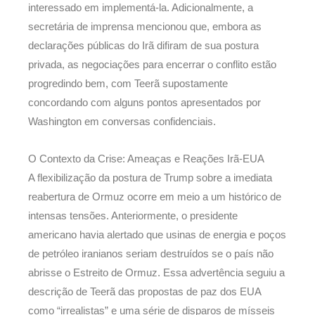
interessado em implementá-la. Adicionalmente, a
secretária de imprensa mencionou que, embora as
declarações públicas do Irã difiram de sua postura
privada, as negociações para encerrar o conflito estão
progredindo bem, com Teerã supostamente
concordando com alguns pontos apresentados por
Washington em conversas confidenciais.
O Contexto da Crise: Ameaças e Reações Irã-EUA
A flexibilização da postura de Trump sobre a imediata
reabertura de Ormuz ocorre em meio a um histórico de
intensas tensões. Anteriormente, o presidente
americano havia alertado que usinas de energia e poços
de petróleo iranianos seriam destruídos se o país não
abrisse o Estreito de Ormuz. Essa advertência seguiu a
descrição de Teerã das propostas de paz dos EUA
como “irrealistas” e uma série de disparos de mísseis