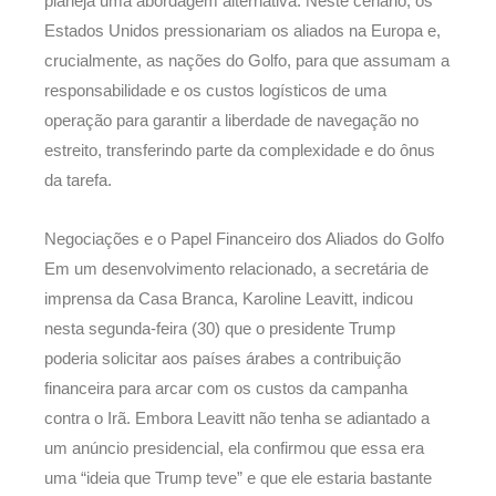
planeja uma abordagem alternativa. Neste cenário, os
Estados Unidos pressionariam os aliados na Europa e,
crucialmente, as nações do Golfo, para que assumam a
responsabilidade e os custos logísticos de uma
operação para garantir a liberdade de navegação no
estreito, transferindo parte da complexidade e do ônus
da tarefa.
Negociações e o Papel Financeiro dos Aliados do Golfo
Em um desenvolvimento relacionado, a secretária de
imprensa da Casa Branca, Karoline Leavitt, indicou
nesta segunda-feira (30) que o presidente Trump
poderia solicitar aos países árabes a contribuição
financeira para arcar com os custos da campanha
contra o Irã. Embora Leavitt não tenha se adiantado a
um anúncio presidencial, ela confirmou que essa era
uma “ideia que Trump teve” e que ele estaria bastante