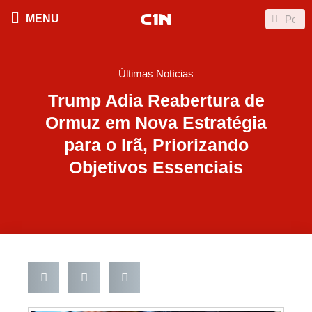
Ir
Search
Search
MENU
para
o
conteúdo
Últimas Notícias
Trump Adia Reabertura de
Ormuz em Nova Estratégia
para o Irã, Priorizando
Objetivos Essenciais