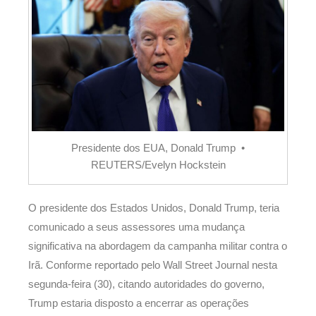
Presidente dos EUA, Donald Trump •
REUTERS/Evelyn Hockstein
O presidente dos Estados Unidos, Donald Trump, teria
comunicado a seus assessores uma mudança
significativa na abordagem da campanha militar contra o
Irã. Conforme reportado pelo Wall Street Journal nesta
segunda-feira (30), citando autoridades do governo,
Trump estaria disposto a encerrar as operações