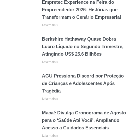
Empretec Experience na Feira do
Empreendedor 2026: Histórias que
Transformam o Cenário Empresarial
Leia mais »
Berkshire Hathaway Quase Dobra
Lucro Líquido no Segundo Trimestre,
Atingindo US$ 25,6 Bilhões
Leia mais »
AGU Pressiona Discord por Proteção
de Crianças e Adolescentes Após
Tragédia
Leia mais »
Macaé Divulga Cronograma de Agosto
para o ‘Saúde Até Você’, Ampliando
Acesso a Cuidados Essenciais
Leia mais »