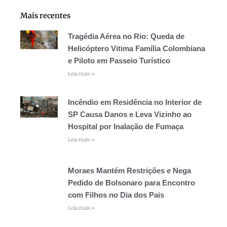
Mais recentes
Tragédia Aérea no Rio: Queda de
Helicóptero Vitima Família Colombiana
e Piloto em Passeio Turístico
Leia mais »
Incêndio em Residência no Interior de
SP Causa Danos e Leva Vizinho ao
Hospital por Inalação de Fumaça
Leia mais »
Moraes Mantém Restrições e Nega
Pedido de Bolsonaro para Encontro
com Filhos no Dia dos Pais
Leia mais »