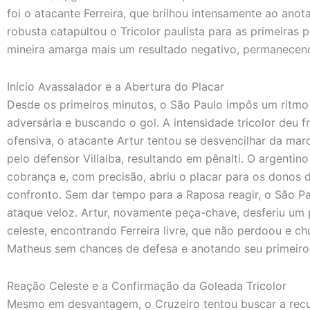
foi o atacante Ferreira, que brilhou intensamente ao anota
robusta catapultou o Tricolor paulista para as primeiras
mineira amarga mais um resultado negativo, permanecen
Início Avassalador e a Abertura do Placar
Desde os primeiros minutos, o São Paulo impôs um ritmo 
adversária e buscando o gol. A intensidade tricolor deu
ofensiva, o atacante Artur tentou se desvencilhar da mar
pelo defensor Villalba, resultando em pênalti. O argentin
cobrança e, com precisão, abriu o placar para os donos 
confronto. Sem dar tempo para a Raposa reagir, o São 
ataque veloz. Artur, novamente peça-chave, desferiu um
celeste, encontrando Ferreira livre, que não perdoou e ch
Matheus sem chances de defesa e anotando seu primeiro 
Reação Celeste e a Confirmação da Goleada Tricolor
Mesmo em desvantagem, o Cruzeiro tentou buscar a recu