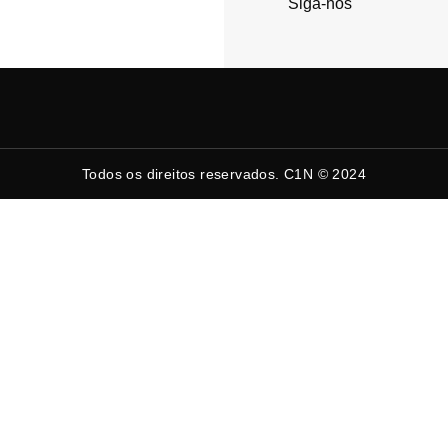
Siga-nos
Todos os direitos reservados. C1N © 2024