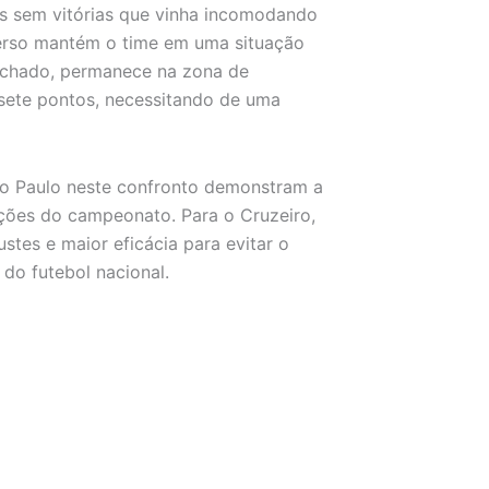
s sem vitórias que vinha incomodando
dverso mantém o time em uma situação
achado, permanece na zona de
sete pontos, necessitando de uma
São Paulo neste confronto demonstram a
ições do campeonato. Para o Cruzeiro,
stes e maior eficácia para evitar o
do futebol nacional.