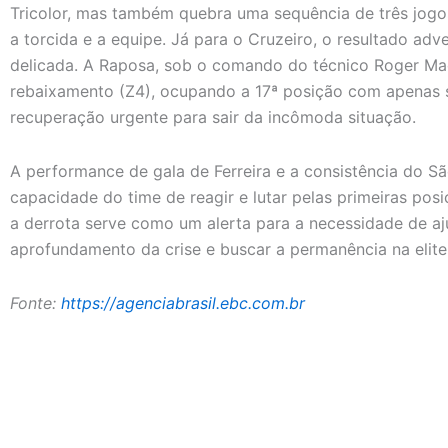
Tricolor, mas também quebra uma sequência de três jogo
a torcida e a equipe. Já para o Cruzeiro, o resultado a
delicada. A Raposa, sob o comando do técnico Roger M
rebaixamento (Z4), ocupando a 17ª posição com apenas 
recuperação urgente para sair da incômoda situação.
A performance de gala de Ferreira e a consistência do 
capacidade do time de reagir e lutar pelas primeiras pos
a derrota serve como um alerta para a necessidade de aju
aprofundamento da crise e buscar a permanência na elite 
Fonte:
https://agenciabrasil.ebc.com.br