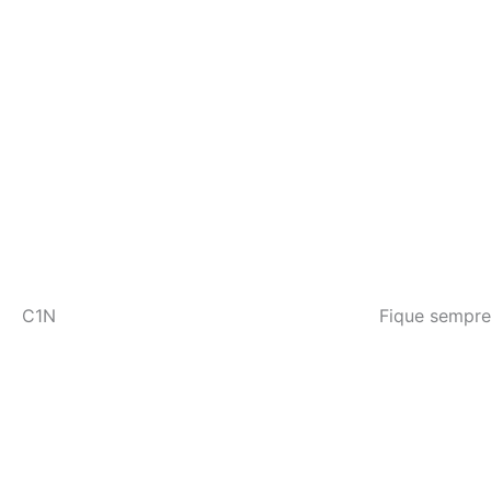
C1N
Fique sempre