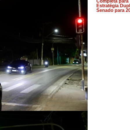
Completa para
Estratégia Dup
Senado para 2