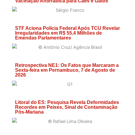
Vacinação Antirrábica para Cães e Gatos
STF Aciona Polícia Federal Após TCU Revelar
Irregularidades em R$ 55,4 Milhões de
Emendas Parlamentares
Retrospectiva NE1: Os Fatos que Marcaram a
Sexta-feira em Pernambuco, 7 de Agosto de
2026
Litoral do ES: Pesquisa Revela Deformidades
Recordes em Peixes, Sinal de Contaminação
Pós-Mariana