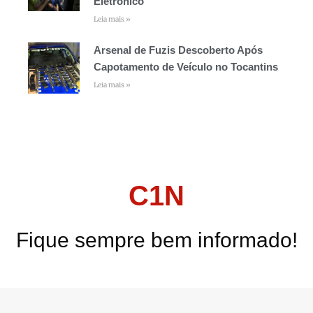
Eletrônico
Leia mais »
Arsenal de Fuzis Descoberto Após
Capotamento de Veículo no Tocantins
Leia mais »
C1N
Fique sempre bem informado!