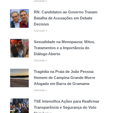
Leia mais »
RN: Candidatos ao Governo Travam
Batalha de Acusações em Debate
Decisivo
Leia mais »
Sexualidade na Menopausa: Mitos,
Tratamentos e a Importância do
Diálogo Aberto
Leia mais »
Tragédia na Praia de João Pessoa:
Homem de Campina Grande Morre
Afogado em Barra de Gramame
Leia mais »
TSE Intensifica Ações para Reafirmar
Transparência e Segurança do Voto