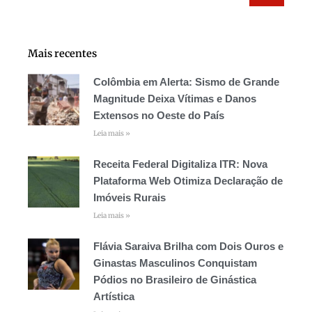
Mais recentes
Colômbia em Alerta: Sismo de Grande
Magnitude Deixa Vítimas e Danos
Extensos no Oeste do País
Leia mais »
Receita Federal Digitaliza ITR: Nova
Plataforma Web Otimiza Declaração de
Imóveis Rurais
Leia mais »
Flávia Saraiva Brilha com Dois Ouros e
Ginastas Masculinos Conquistam
Pódios no Brasileiro de Ginástica
Artística