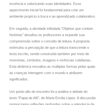
essência e valorizando suas identidades. Esse
aquecimento inicial foi fundamental para criar um
ambiente propício à troca e ao aprendizado colaborativo.
Em seguida, a atividade intitulada “Objetos que contam
histórias” desafiou os professores a expandir sua
compreensão sobre o conceito de leitura. A proposta
estimulou a percepção de que a leitura transcende o
texto escrito, sendo construída também por meio de
memórias, símbolos, imagens e vivências cotidianas.
Esta dinâmica ressaltou as múltiplas formas pelas quais
as crianças interagem com o mundo e atribuem
significados.
Um ponto alto do encontro foi a análise e debate do
texto “Papai de Alê”, de Maria Emília López. A discussão
proporcionou reflexões profundas sobre a relevância da