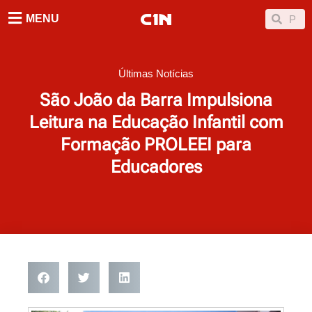
Ir
Searc
Search
MENU
para
o
conteúdo
Últimas Notícias
São João da Barra Impulsiona
Leitura na Educação Infantil com
Formação PROLEEI para
Educadores