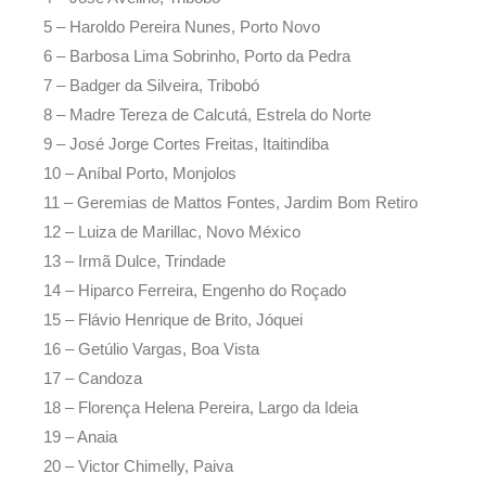
5 – Haroldo Pereira Nunes, Porto Novo
6 – Barbosa Lima Sobrinho, Porto da Pedra
7 – Badger da Silveira, Tribobó
8 – Madre Tereza de Calcutá, Estrela do Norte
9 – José Jorge Cortes Freitas, Itaitindiba
10 – Aníbal Porto, Monjolos
11 – Geremias de Mattos Fontes, Jardim Bom Retiro
12 – Luiza de Marillac, Novo México
13 – Irmã Dulce, Trindade
14 – Hiparco Ferreira, Engenho do Roçado
15 – Flávio Henrique de Brito, Jóquei
16 – Getúlio Vargas, Boa Vista
17 – Candoza
18 – Florença Helena Pereira, Largo da Ideia
19 – Anaia
20 – Victor Chimelly, Paiva