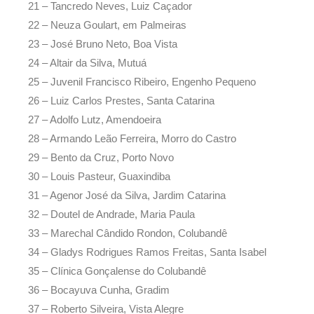
21 – Tancredo Neves, Luiz Caçador
22 – Neuza Goulart, em Palmeiras
23 – José Bruno Neto, Boa Vista
24 – Altair da Silva, Mutuá
25 – Juvenil Francisco Ribeiro, Engenho Pequeno
26 – Luiz Carlos Prestes, Santa Catarina
27 – Adolfo Lutz, Amendoeira
28 – Armando Leão Ferreira, Morro do Castro
29 – Bento da Cruz, Porto Novo
30 – Louis Pasteur, Guaxindiba
31 – Agenor José da Silva, Jardim Catarina
32 – Doutel de Andrade, Maria Paula
33 – Marechal Cândido Rondon, Colubandê
34 – Gladys Rodrigues Ramos Freitas, Santa Isabel
35 – Clínica Gonçalense do Colubandê
36 – Bocayuva Cunha, Gradim
37 – Roberto Silveira, Vista Alegre