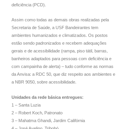
deficiência (PCD).
Assim como todas as demais obras realizadas pela
Secretaria de Saúde, a USF Bandeirantes tem
ambientes humanizados e climatizados. Os postos
estão sendo padronizados e recebem adequações
gerais e de acessibilidade (rampa, piso tátil, barras,
banheiros adaptados para pessoas com deficiência e
com campainha de alerta) – tudo conforme as normas
da Anvisa: a RDC 50, que diz respeito aos ambientes e
a NBR 9050, sobre acessibilidade.
Unidades da rede básica entregues:
1 – Santa Luzia
2 – Robert Koch, Patronato
3 – Mahatma Ghandi, Jardim Califórnia
4 – José Avelino, Tribobó