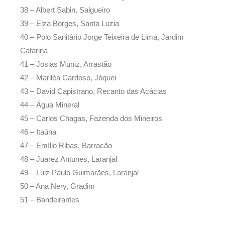
38 – Albert Sabin, Salgueiro
39 – Elza Borges, Santa Luzia
40 – Polo Sanitário Jorge Teixeira de Lima, Jardim
Catarina
41 – Josias Muniz, Arrastão
42 – Mariléa Cardoso, Jóquei
43 – David Capistrano, Recanto das Acácias
44 – Água Mineral
45 – Carlos Chagas, Fazenda dos Mineiros
46 – Itaúna
47 – Emílio Ribas, Barracão
48 – Juarez Antunes, Laranjal
49 – Luiz Paulo Guimarães, Laranjal
50 – Ana Nery, Gradim
51 – Bandeirantes