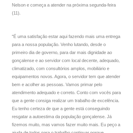
Nelson e começa a atender na próxima segunda-feira
(11).
“É uma satisfação estar aqui fazendo mais uma entrega
para a nossa população. Venho lutando, desde o
primeiro dia de governo, para dar mais dignidade ao
gonçalense e ao servidor com local decente, adequado,
climatizado, com consultórios amplos, mobiliário e
equipamentos novos. Agora, o servidor tem que atender
bem e acolher as pessoas. Vamos primar pelo
atendimento adequado e correto. Conto com vocês para
que a gente consiga realizar um trabalho de excelência.
Eu tenho certeza de que a gente está conseguindo
resgatar a autoestima da população gonçalense. Já
fizemos muito, mas vamos fazer muito mais. Eu peço a
ajuda de todos para o trabalho continuar porque