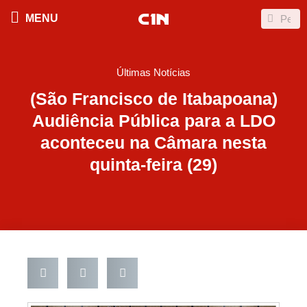
Ir
Search
Search
MENU
para
o
conteúdo
Últimas Notícias
(São Francisco de Itabapoana)
Audiência Pública para a LDO
aconteceu na Câmara nesta
quinta-feira (29)