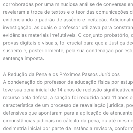
corroboradas por uma minuciosa análise de conversas em
revelaram a troca de textos e o teor das comunicações 
evidenciando o padrão de assédio e incitação. Adicional
investigação, as quais o professor utilizava para constran
evidências materiais irrefutáveis. O conjunto probatório, 
provas digitais e visuais, foi crucial para que a Justiça d
suspeito e, posteriormente, pela sua condenação por est
sentença imposta.
A Redução da Pena e os Próximos Passos Jurídicos
A condenação do professor de educação física por estupr
teve sua pena inicial de 14 anos de reclusão significativ
recurso pela defesa, a sanção foi reduzida para 11 anos 
característica de um processo de reavaliação jurídica, po
defensivas que apontaram para a aplicação de atenuant
circunstâncias judiciais no cálculo da pena, ou até me
dosimetria inicial por parte da instância revisora, confo