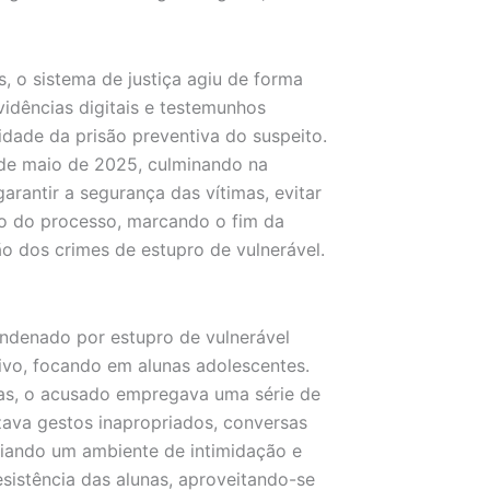
, o sistema de justiça agiu de forma
evidências digitais e testemunhos
idade da prisão preventiva do suspeito.
de maio de 2025, culminando na
arantir a segurança das vítimas, evitar
ão do processo, marcando o fim da
o dos crimes de estupro de vulnerável.
ndenado por estupro de vulnerável
ivo, focando em alunas adolescentes.
as, o acusado empregava uma série de
izava gestos inapropriados, conversas
riando um ambiente de intimidação e
esistência das alunas, aproveitando-se