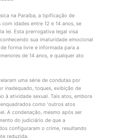
ca na Paraíba, a tipificação de
s com idades entre 12 e 14 anos, se
 lei. Esta prerrogativa legal visa
reconhecendo sua imaturidade emocional
de forma livre e informada para a
a menores de 14 anos, e qualquer ato
velaram uma série de condutas por
or inadequado, toques, exibição de
o à atividade sexual. Tais atos, embora
o enquadrados como 'outros atos
rável. A condenação, mesmo após ser
mento do judiciário de que a
ados configuraram o crime, resultando
te reduzida.