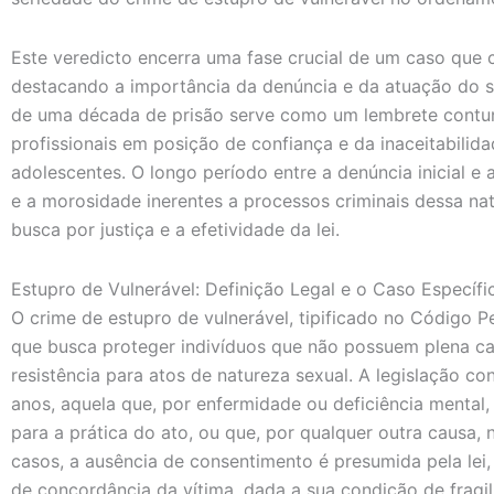
Este veredicto encerra uma fase crucial de um caso que
destacando a importância da denúncia e da atuação do s
de uma década de prisão serve como um lembrete contun
profissionais em posição de confiança e da inaceitabilida
adolescentes. O longo período entre a denúncia inicial e 
e a morosidade inerentes a processos criminais dessa na
busca por justiça e a efetividade da lei.
Estupro de Vulnerável: Definição Legal e o Caso Específi
O crime de estupro de vulnerável, tipificado no Código Pe
que busca proteger indivíduos que não possuem plena c
resistência para atos de natureza sexual. A legislação c
anos, aquela que, por enfermidade ou deficiência mental
para a prática do ato, ou que, por qualquer outra causa, 
casos, a ausência de consentimento é presumida pela lei,
de concordância da vítima, dada a sua condição de fragil