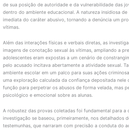
de sua posição de autoridade e da vulnerabilidade das jo
dentro do ambiente educacional. A natureza insidiosa de
imediata do caráter abusivo, tornando a denúncia um pr
vítimas.
Além das interações físicas e verbais diretas, as investi
imagens de conotação sexual às vítimas, ampliando a pres
adolescentes eram expostas a um cenário de constrangim
pelo acusado incitava abertamente a atividade sexual. 
ambiente escolar em um palco para suas ações criminos
uma exploração calculada da confiança depositada nele 
função para perpetrar os abusos de forma velada, mas p
psicológico e emocional sobre as alunas.
A robustez das provas coletadas foi fundamental para a
investigação se baseou, primeiramente, nos detalhados 
testemunhas, que narraram com precisão a conduta do ac