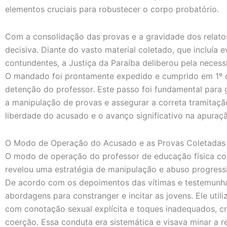
elementos cruciais para robustecer o corpo probatório.
Com a consolidação das provas e a gravidade dos relatos
decisiva. Diante do vasto material coletado, que incluía 
contundentes, a Justiça da Paraíba deliberou pela necess
O mandado foi prontamente expedido e cumprido em 1º 
detenção do professor. Este passo foi fundamental para g
a manipulação de provas e assegurar a correta tramitaç
liberdade do acusado e o avanço significativo na apuraçã
O Modo de Operação do Acusado e as Provas Coletadas
O modo de operação do professor de educação física co
revelou uma estratégia de manipulação e abuso progress
De acordo com os depoimentos das vítimas e testemunh
abordagens para constranger e incitar as jovens. Ele util
com conotação sexual explícita e toques inadequados, c
coerção. Essa conduta era sistemática e visava minar a r