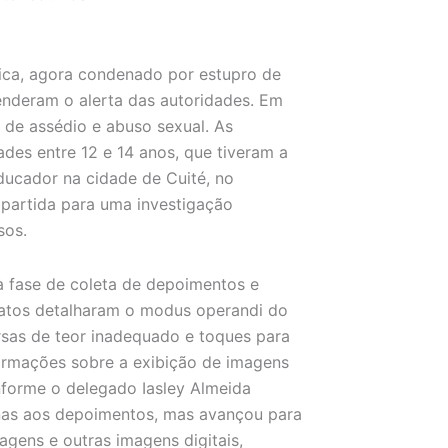
sica, agora condenado por estupro de
cenderam o alerta das autoridades. Em
 de assédio e abuso sexual. As
des entre 12 e 14 anos, que tiveram a
ucador na cidade de Cuité, no
partida para uma investigação
sos.
 à fase de coleta de depoimentos e
latos detalharam o modus operandi do
rsas de teor inadequado e toques para
formações sobre a exibição de imagens
onforme o delegado Iasley Almeida
enas aos depoimentos, mas avançou para
agens e outras imagens digitais,