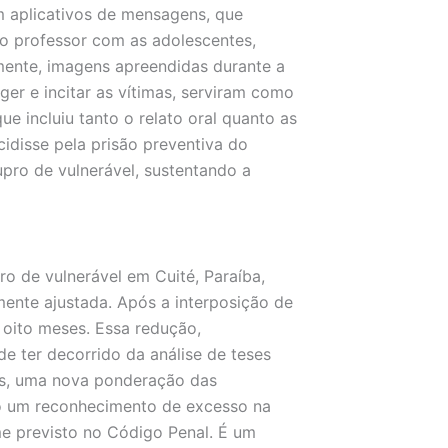
 aplicativos de mensagens, que
do professor com as adolescentes,
mente, imagens apreendidas durante a
ger e incitar as vítimas, serviram como
que incluiu tanto o relato oral quanto as
ecidisse pela prisão preventiva do
upro de vulnerável, sustentando a
o de vulnerável em Cuité, Paraíba,
amente ajustada. Após a interposição de
e oito meses. Essa redução,
de ter decorrido da análise de teses
es, uma nova ponderação das
smo um reconhecimento de excesso na
rme previsto no Código Penal. É um