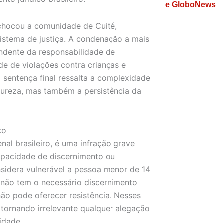
e GloboNews
 chocou a comunidade de Cuité,
istema de justiça. A condenação a mais
dente da responsabilidade de
de de violações contra crianças e
a sentença final ressalta a complexidade
tureza, mas também a persistência da
co
nal brasileiro, é uma infração grave
apacidade de discernimento ou
onsidera vulnerável a pessoa menor de 14
, não tem o necessário discernimento
não pode oferecer resistência. Nesses
 tornando irrelevante qualquer alegação
idade.