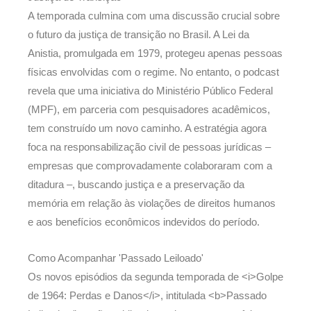
A temporada culmina com uma discussão crucial sobre
o futuro da justiça de transição no Brasil. A Lei da
Anistia, promulgada em 1979, protegeu apenas pessoas
físicas envolvidas com o regime. No entanto, o podcast
revela que uma iniciativa do Ministério Público Federal
(MPF), em parceria com pesquisadores acadêmicos,
tem construído um novo caminho. A estratégia agora
foca na responsabilização civil de pessoas jurídicas –
empresas que comprovadamente colaboraram com a
ditadura –, buscando justiça e a preservação da
memória em relação às violações de direitos humanos
e aos benefícios econômicos indevidos do período.
Como Acompanhar 'Passado Leiloado'
Os novos episódios da segunda temporada de <i>Golpe
de 1964: Perdas e Danos</i>, intitulada <b>Passado