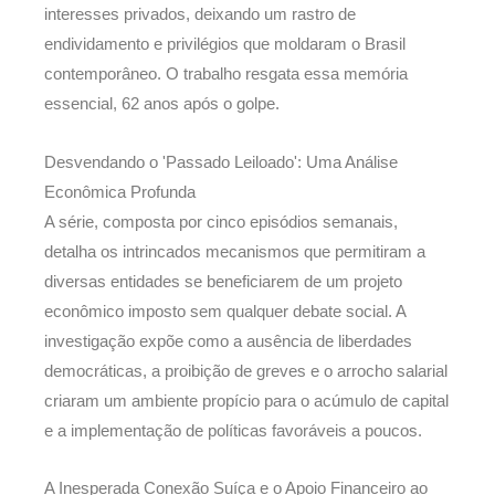
interesses privados, deixando um rastro de
endividamento e privilégios que moldaram o Brasil
contemporâneo. O trabalho resgata essa memória
essencial, 62 anos após o golpe.
Desvendando o 'Passado Leiloado': Uma Análise
Econômica Profunda
A série, composta por cinco episódios semanais,
detalha os intrincados mecanismos que permitiram a
diversas entidades se beneficiarem de um projeto
econômico imposto sem qualquer debate social. A
investigação expõe como a ausência de liberdades
democráticas, a proibição de greves e o arrocho salarial
criaram um ambiente propício para o acúmulo de capital
e a implementação de políticas favoráveis a poucos.
A Inesperada Conexão Suíça e o Apoio Financeiro ao