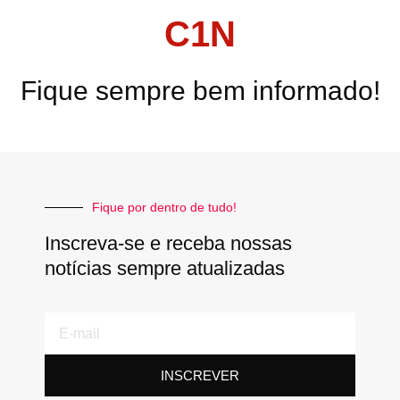
C1N
Fique sempre bem informado!
Fique por dentro de tudo!
Inscreva-se e receba nossas
notícias sempre atualizadas
E-
mail
INSCREVER