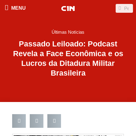
Ir
Search
Search
MENU
para
o
conteúdo
Últimas Notícias
Passado Leiloado: Podcast
Revela a Face Econômica e os
Lucros da Ditadura Militar
Brasileira