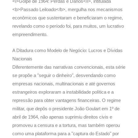
<i>Golpe de 1964: Perdas e Danos</i>, intitulada
<b>Passado Leiloado</b>, mergulha nos mecanismos
econômicos que sustentaram e beneficiaram o regime,
revelando como o período foi, para muitos, um lucrativo
empreendimento.
A Ditadura como Modelo de Negócio: Lucros e Dívidas
Nacionais
Diferentemente das narrativas convencionais, esta série
se propõe a "seguir o dinheiro", desvendando como
empresas nacionais, multinacionais e até governos
estrangeiros exploraram a instabilidade política e a
repressão para obter vantagens financeiras. O regime
militar, que depôs o presidente João Goulart em 1º de
abril de 1964, não apenas suprimiu direitos civis e
promoveu a censura e a tortura, mas também operou
como uma plataforma para a "captura do Estado" por