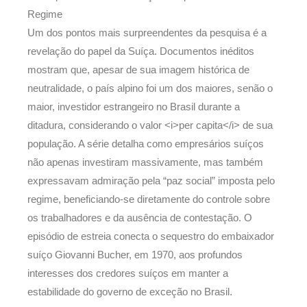
Regime
Um dos pontos mais surpreendentes da pesquisa é a
revelação do papel da Suíça. Documentos inéditos
mostram que, apesar de sua imagem histórica de
neutralidade, o país alpino foi um dos maiores, senão o
maior, investidor estrangeiro no Brasil durante a
ditadura, considerando o valor <i>per capita</i> de sua
população. A série detalha como empresários suíços
não apenas investiram massivamente, mas também
expressavam admiração pela “paz social” imposta pelo
regime, beneficiando-se diretamente do controle sobre
os trabalhadores e da ausência de contestação. O
episódio de estreia conecta o sequestro do embaixador
suíço Giovanni Bucher, em 1970, aos profundos
interesses dos credores suíços em manter a
estabilidade do governo de exceção no Brasil.