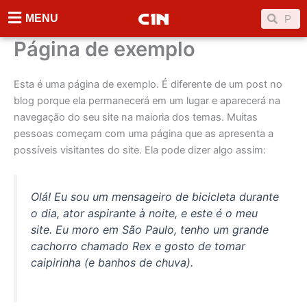
Ir
Searc
Search
MENU
para
o
Página de exemplo
conteúdo
Esta é uma página de exemplo. É diferente de um post no
blog porque ela permanecerá em um lugar e aparecerá na
navegação do seu site na maioria dos temas. Muitas
pessoas começam com uma página que as apresenta a
possíveis visitantes do site. Ela pode dizer algo assim:
Olá! Eu sou um mensageiro de bicicleta durante
o dia, ator aspirante à noite, e este é o meu
site. Eu moro em São Paulo, tenho um grande
cachorro chamado Rex e gosto de tomar
caipirinha (e banhos de chuva).