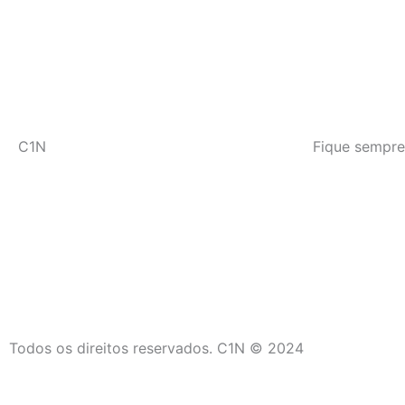
C1N
Fique sempre
Todos os direitos reservados. C1N © 2024
C1N