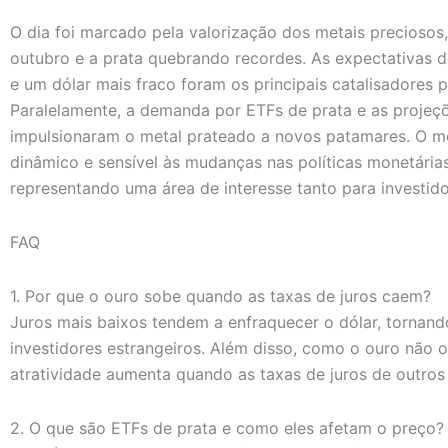
O dia foi marcado pela valorização dos metais preciosos
outubro e a prata quebrando recordes. As expectativas d
e um dólar mais fraco foram os principais catalisadores
Paralelamente, a demanda por ETFs de prata e as projeçõ
impulsionaram o metal prateado a novos patamares. O 
dinâmico e sensível às mudanças nas políticas monetária
representando uma área de interesse tanto para investid
FAQ
1. Por que o ouro sobe quando as taxas de juros caem?
Juros mais baixos tendem a enfraquecer o dólar, tornand
investidores estrangeiros. Além disso, como o ouro não o
atratividade aumenta quando as taxas de juros de outros
2. O que são ETFs de prata e como eles afetam o preço?