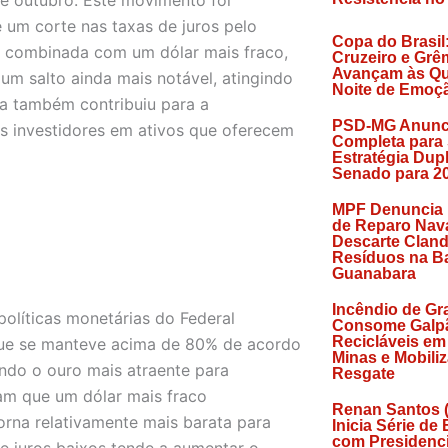
 um corte nas taxas de juros pelo
Copa do Brasil
, combinada com um dólar mais fraco,
Cruzeiro e Grê
Avançam às Qu
um salto ainda mais notável, atingindo
Noite de Emoç
a também contribuiu para a
PSD-MG Anunc
os investidores em ativos que oferecem
Completa para
Estratégia Dup
Senado para 2
MPF Denuncia
de Reparo Nava
Descarte Cland
Resíduos na Ba
Guanabara
Incêndio de Gr
olíticas monetárias do Federal
Consome Galp
Recicláveis em
 que se manteve acima de 80% de acordo
Minas e Mobili
ndo o ouro mais atraente para
Resgate
tam que um dólar mais fraco
Renan Santos 
orna relativamente mais barata para
Inicia Série de
com Presidenci
e juros baixos tende a aumentar o