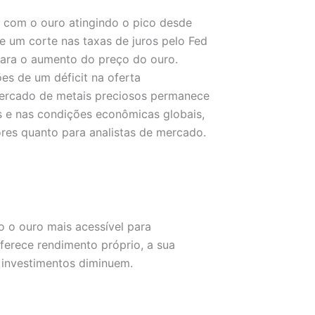
, com o ouro atingindo o pico desde
e um corte nas taxas de juros pelo Fed
 para o aumento do preço do ouro.
es de um déficit na oferta
mercado de metais preciosos permanece
s e nas condições econômicas globais,
ores quanto para analistas de mercado.
o o ouro mais acessível para
ferece rendimento próprio, a sua
 investimentos diminuem.