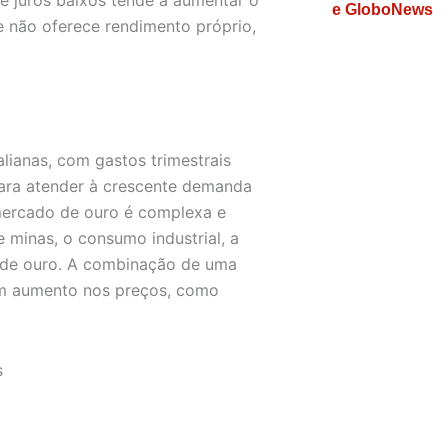
e GloboNews
e não oferece rendimento próprio,
lianas, com gastos trimestrais
para atender à crescente demanda
mercado de ouro é complexa e
e minas, o consumo industrial, a
 de ouro. A combinação de uma
um aumento nos preços, como
s