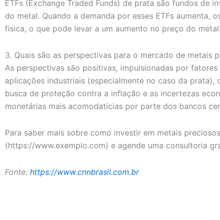
ETFs (Exchange Traded Funds) de prata são fundos de i
do metal. Quando a demanda por esses ETFs aumenta, os
física, o que pode levar a um aumento no preço do metal
3. Quais são as perspectivas para o mercado de metais 
As perspectivas são positivas, impulsionadas por fator
aplicações industriais (especialmente no caso da prata), 
busca de proteção contra a inflação e as incertezas econô
monetárias mais acomodatícias por parte dos bancos cen
Para saber mais sobre como investir em metais preciosos e
(https://www.exemplo.com) e agende uma consultoria gra
Fonte:
https://www.cnnbrasil.com.br