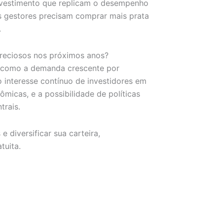
nvestimento que replicam o desempenho
 gestores precisam comprar mais prata
.
preciosos nos próximos anos?
es como a demanda crescente por
o interesse contínuo de investidores em
micas, e a possibilidade de políticas
trais.
 diversificar sua carteira,
tuita.