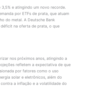
 3,5% e atingindo um novo recorde.
demanda por ETFs de prata, que atuam
ho do metal. A Deutsche Bank
éficit na oferta de prata, o que
rizar nos próximos anos, atingindo a
ojeções refletem a expectativa de que
lsionada por fatores como o uso
nergia solar e eletrônicos, além do
contra a inflação e a volatilidade do