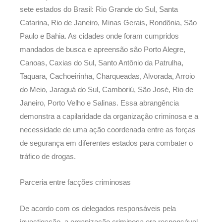
sete estados do Brasil: Rio Grande do Sul, Santa
Catarina, Rio de Janeiro, Minas Gerais, Rondônia, São
Paulo e Bahia. As cidades onde foram cumpridos
mandados de busca e apreensão são Porto Alegre,
Canoas, Caxias do Sul, Santo Antônio da Patrulha,
Taquara, Cachoeirinha, Charqueadas, Alvorada, Arroio
do Meio, Jaraguá do Sul, Camboriú, São José, Rio de
Janeiro, Porto Velho e Salinas. Essa abrangência
demonstra a capilaridade da organização criminosa e a
necessidade de uma ação coordenada entre as forças
de segurança em diferentes estados para combater o
tráfico de drogas.
Parceria entre facções criminosas
De acordo com os delegados responsáveis pela
investigação, a organização criminosa era responsável