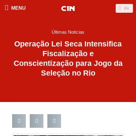
Ir
Search
Search
MENU
para
o
conteúdo
Últimas Notícias
Operação Lei Seca Intensifica
Fiscalização e
Conscientização para Jogo da
Seleção no Rio