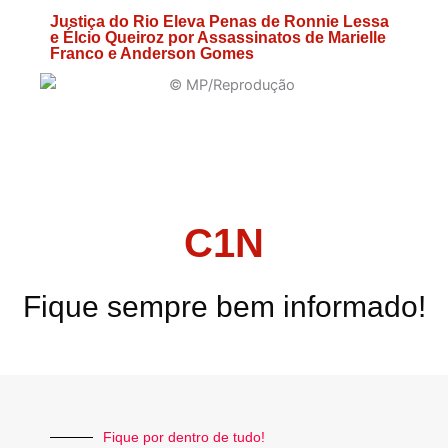
Justiça do Rio Eleva Penas de Ronnie Lessa
e Élcio Queiroz por Assassinatos de Marielle
Franco e Anderson Gomes
C1N
Fique sempre bem informado!
Fique por dentro de tudo!