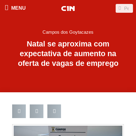
Ir
Search
Search
MENU
para
o
conteúdo
Campos dos Goytacazes
Natal se aproxima com
expectativa de aumento na
oferta de vagas de emprego