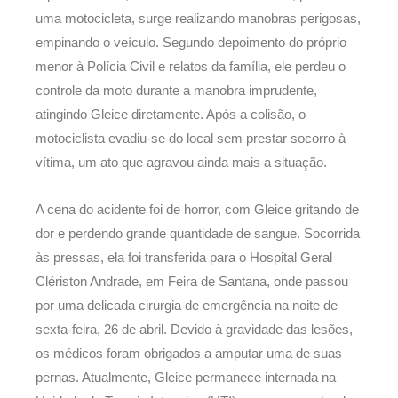
uma motocicleta, surge realizando manobras perigosas,
empinando o veículo. Segundo depoimento do próprio
menor à Polícia Civil e relatos da família, ele perdeu o
controle da moto durante a manobra imprudente,
atingindo Gleice diretamente. Após a colisão, o
motociclista evadiu-se do local sem prestar socorro à
vítima, um ato que agravou ainda mais a situação.
A cena do acidente foi de horror, com Gleice gritando de
dor e perdendo grande quantidade de sangue. Socorrida
às pressas, ela foi transferida para o Hospital Geral
Clériston Andrade, em Feira de Santana, onde passou
por uma delicada cirurgia de emergência na noite de
sexta-feira, 26 de abril. Devido à gravidade das lesões,
os médicos foram obrigados a amputar uma de suas
pernas. Atualmente, Gleice permanece internada na