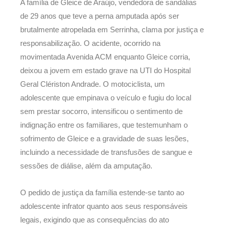
A família de Gleice de Araújo, vendedora de sandálias
de 29 anos que teve a perna amputada após ser
brutalmente atropelada em Serrinha, clama por justiça e
responsabilização. O acidente, ocorrido na
movimentada Avenida ACM enquanto Gleice corria,
deixou a jovem em estado grave na UTI do Hospital
Geral Clériston Andrade. O motociclista, um
adolescente que empinava o veículo e fugiu do local
sem prestar socorro, intensificou o sentimento de
indignação entre os familiares, que testemunham o
sofrimento de Gleice e a gravidade de suas lesões,
incluindo a necessidade de transfusões de sangue e
sessões de diálise, além da amputação.
O pedido de justiça da família estende-se tanto ao
adolescente infrator quanto aos seus responsáveis
legais, exigindo que as consequências do ato