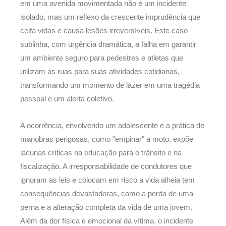
em uma avenida movimentada não é um incidente
isolado, mas um reflexo da crescente imprudência que
ceifa vidas e causa lesões irreversíveis. Este caso
sublinha, com urgência dramática, a falha em garantir
um ambiente seguro para pedestres e atletas que
utilizam as ruas para suas atividades cotidianas,
transformando um momento de lazer em uma tragédia
pessoal e um alerta coletivo.
A ocorrência, envolvendo um adolescente e a prática de
manobras perigosas, como "empinar" a moto, expõe
lacunas críticas na educação para o trânsito e na
fiscalização. A irresponsabilidade de condutores que
ignoram as leis e colocam em risco a vida alheia tem
consequências devastadoras, como a perda de uma
perna e a alteração completa da vida de uma jovem.
Além da dor física e emocional da vítima, o incidente