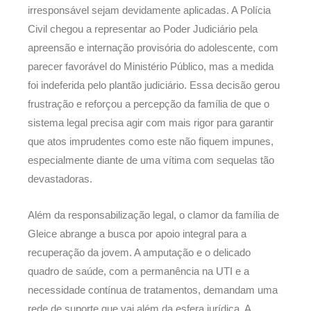
irresponsável sejam devidamente aplicadas. A Polícia
Civil chegou a representar ao Poder Judiciário pela
apreensão e internação provisória do adolescente, com
parecer favorável do Ministério Público, mas a medida
foi indeferida pelo plantão judiciário. Essa decisão gerou
frustração e reforçou a percepção da família de que o
sistema legal precisa agir com mais rigor para garantir
que atos imprudentes como este não fiquem impunes,
especialmente diante de uma vítima com sequelas tão
devastadoras.
Além da responsabilização legal, o clamor da família de
Gleice abrange a busca por apoio integral para a
recuperação da jovem. A amputação e o delicado
quadro de saúde, com a permanência na UTI e a
necessidade contínua de tratamentos, demandam uma
rede de suporte que vai além da esfera jurídica. A