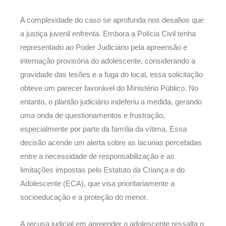
A complexidade do caso se aprofunda nos desafios que
a justiça juvenil enfrenta. Embora a Polícia Civil tenha
representado ao Poder Judiciário pela apreensão e
internação provisória do adolescente, considerando a
gravidade das lesões e a fuga do local, essa solicitação
obteve um parecer favorável do Ministério Público. No
entanto, o plantão judiciário indeferiu a medida, gerando
uma onda de questionamentos e frustração,
especialmente por parte da família da vítima. Essa
decisão acende um alerta sobre as lacunas percebidas
entre a necessidade de responsabilização e as
limitações impostas pelo Estatuto da Criança e do
Adolescente (ECA), que visa prioritariamente a
socioeducação e a proteção do menor.
A recusa judicial em apreender o adolescente ressalta o