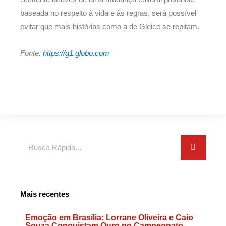
baseada no respeito à vida e às regras, será possível
evitar que mais histórias como a de Gleice se repitam.
Fonte:
https://g1.globo.com
Search
Mais recentes
Emoção em Brasília: Lorrane Oliveira e Caio
Souza Conquistam Ouro no Campeonato