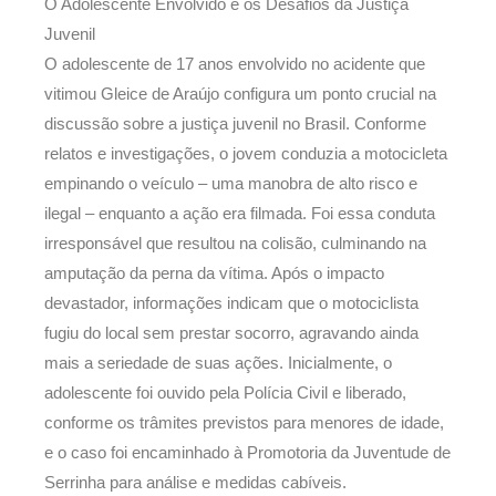
O Adolescente Envolvido e os Desafios da Justiça
Juvenil
O adolescente de 17 anos envolvido no acidente que
vitimou Gleice de Araújo configura um ponto crucial na
discussão sobre a justiça juvenil no Brasil. Conforme
relatos e investigações, o jovem conduzia a motocicleta
empinando o veículo – uma manobra de alto risco e
ilegal – enquanto a ação era filmada. Foi essa conduta
irresponsável que resultou na colisão, culminando na
amputação da perna da vítima. Após o impacto
devastador, informações indicam que o motociclista
fugiu do local sem prestar socorro, agravando ainda
mais a seriedade de suas ações. Inicialmente, o
adolescente foi ouvido pela Polícia Civil e liberado,
conforme os trâmites previstos para menores de idade,
e o caso foi encaminhado à Promotoria da Juventude de
Serrinha para análise e medidas cabíveis.