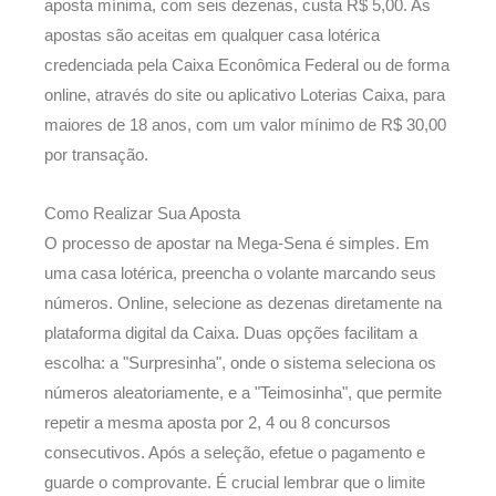
aposta mínima, com seis dezenas, custa R$ 5,00. As
apostas são aceitas em qualquer casa lotérica
credenciada pela Caixa Econômica Federal ou de forma
online, através do site ou aplicativo Loterias Caixa, para
maiores de 18 anos, com um valor mínimo de R$ 30,00
por transação.
Como Realizar Sua Aposta
O processo de apostar na Mega-Sena é simples. Em
uma casa lotérica, preencha o volante marcando seus
números. Online, selecione as dezenas diretamente na
plataforma digital da Caixa. Duas opções facilitam a
escolha: a "Surpresinha", onde o sistema seleciona os
números aleatoriamente, e a "Teimosinha", que permite
repetir a mesma aposta por 2, 4 ou 8 concursos
consecutivos. Após a seleção, efetue o pagamento e
guarde o comprovante. É crucial lembrar que o limite