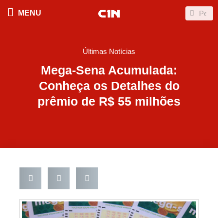
Ir
Search
Search
MENU
para
o
conteúdo
Últimas Notícias
Mega-Sena Acumulada:
Conheça os Detalhes do
prêmio de R$ 55 milhões