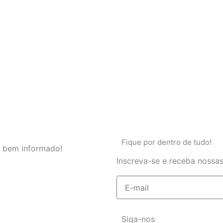
Fique por dentro de tudo!
 bem informado!
Inscreva-se e receba nossas
E-
mail
Siga-nos