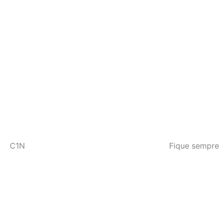
C1N
Fique sempre