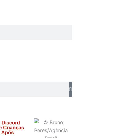
 Discord
e Crianças
s Após