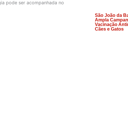
agia pode ser acompanhada no
São João da Bar
Ampla Campan
Vacinação Anti
Cães e Gatos