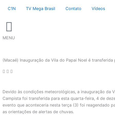
Ir
C1N
TV Mega Brasil
Contato
Vídeos
para
o
conteúdo
MENU
(Macaé) Inauguração da Vila do Papai Noel é transferida
Devido às condições meteorológicas, a inauguração da Vi
Campista foi transferida para esta quarta-feira, 4 de de
evento que aconteceria nesta terça (3) foi reagendado 
as orientações de alertas de chuvas.