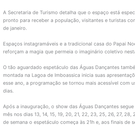
A Secretaria de Turismo detalha que o espaço está espe
pronto para receber a população, visitantes e turistas c
de janeiro.
Espaços instagramáveis e a tradicional casa do Papai Noe
reforçam a magia que permeia o imaginário coletivo nes
O tão aguardado espetáculo das Águas Dançantes também
montada na Lagoa de Imboassica inicia suas apresentaçõ
esse ano, a programação se tornou mais acessível com u
dias.
Após a inauguração, o show das Águas Dançantes segue
mês nos dias 13, 14, 15, 19, 20, 21, 22, 23, 25, 26, 27, 2
de semana o espetáculo começa às 21h e, aos finais de s