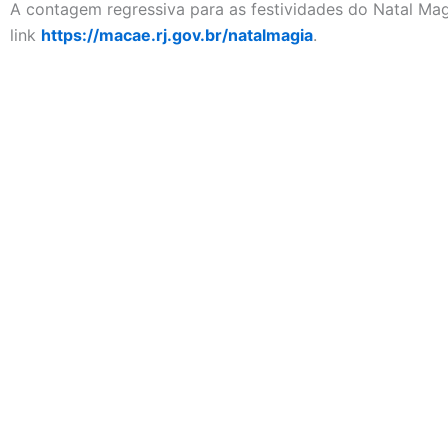
A contagem regressiva para as festividades do Natal M
link
https://macae.rj.gov.br/natalmagia
.