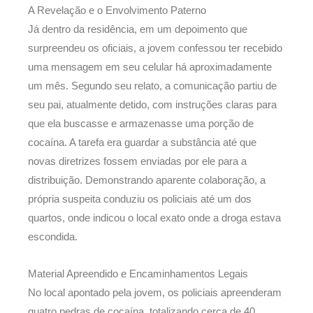
A Revelação e o Envolvimento Paterno
Já dentro da residência, em um depoimento que
surpreendeu os oficiais, a jovem confessou ter recebido
uma mensagem em seu celular há aproximadamente
um mês. Segundo seu relato, a comunicação partiu de
seu pai, atualmente detido, com instruções claras para
que ela buscasse e armazenasse uma porção de
cocaína. A tarefa era guardar a substância até que
novas diretrizes fossem enviadas por ele para a
distribuição. Demonstrando aparente colaboração, a
própria suspeita conduziu os policiais até um dos
quartos, onde indicou o local exato onde a droga estava
escondida.
Material Apreendido e Encaminhamentos Legais
No local apontado pela jovem, os policiais apreenderam
quatro pedras de cocaína, totalizando cerca de 40