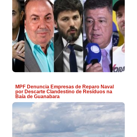
MPF Denuncia Empresas de Reparo Naval
por Descarte Clandestino de Resíduos na
Baía de Guanabara