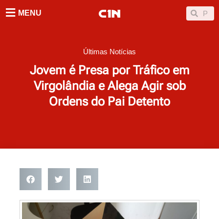
Ir
Searc
Search
MENU
para
o
conteúdo
Últimas Notícias
Jovem é Presa por Tráfico em
Virgolândia e Alega Agir sob
Ordens do Pai Detento