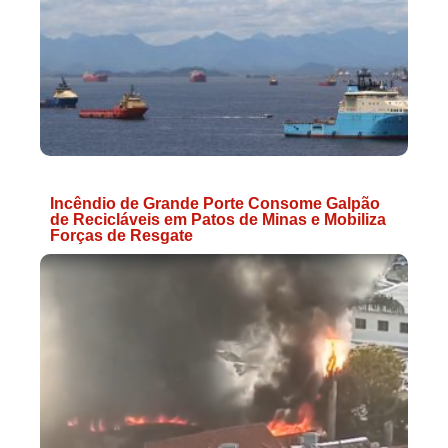
Incêndio de Grande Porte Consome Galpão
de Recicláveis em Patos de Minas e Mobiliza
Forças de Resgate