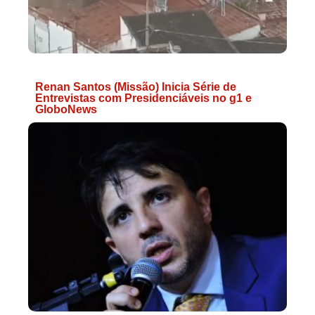
Renan Santos (Missão) Inicia Série de
Entrevistas com Presidenciáveis no g1 e
GloboNews