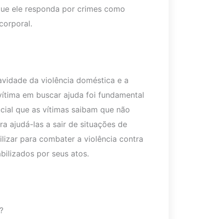
que ele responda por crimes como
corporal.
vidade da violência doméstica e a
ítima em buscar ajuda foi fundamental
ucial que as vítimas saibam que não
a ajudá-las a sair de situações de
lizar para combater a violência contra
bilizados por seus atos.
?