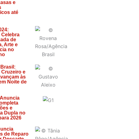
asas e
s
icos até
024:
 Celebra
ada de
a, Arte e
cia no
ho
Brasil:
 Cruzeiro e
Avançam às
em Noite de
Anuncia
ompleta
ões e
ia Dupla no
para 2026
uncia
s de Reparo
r Descarte