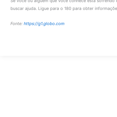
Se você ou alguém que você conhece está sofrendo c
buscar ajuda. Ligue para o 180 para obter informaçõe
Fonte:
https://g1.globo.com