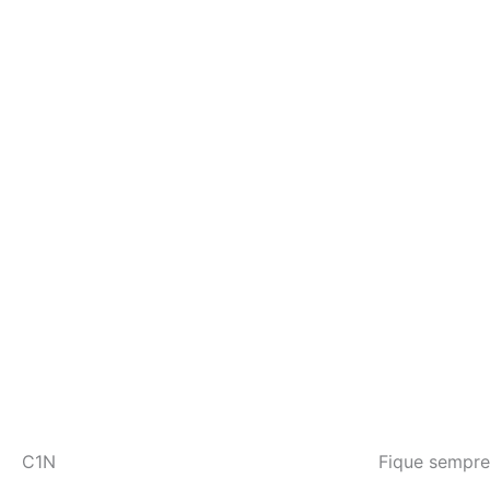
C1N
Fique sempre