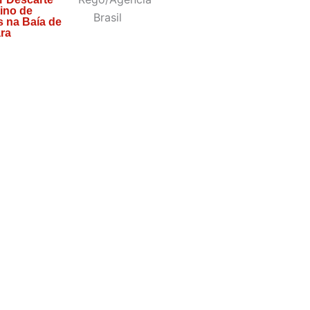
ino de
 na Baía de
ra