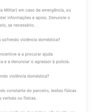
ia Militar) em caso de emergência, ou
bter informações e apoio. Denuncie o
oio, se necessário.
 sofrendo violência doméstica?
ncentive-a a procurar ajuda
a e a denunciar o agressor à polícia.
endo violência doméstica?
o constante do parceiro, lesões físicas
 verbais ou físicas.