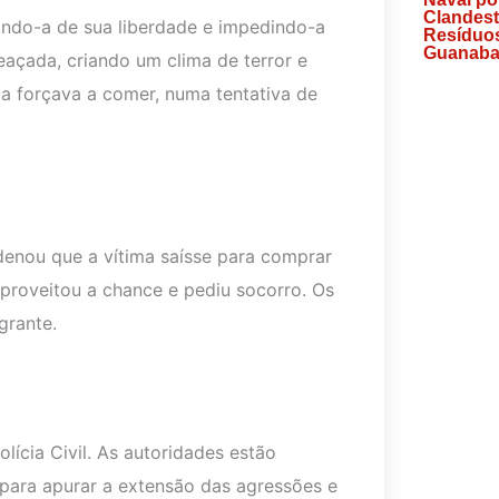
Clandest
ando-a de sua liberdade e impedindo-a
Resíduos
Guanaba
açada, criando um clima de terror e
a forçava a comer, numa tentativa de
denou que a vítima saísse para comprar
 aproveitou a chance e pediu socorro. Os
grante.
lícia Civil. As autoridades estão
para apurar a extensão das agressões e