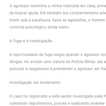
O agressor mantinha a vítima trancada em casa, priv
de buscar ajuda. Ela também era constantemente ame
medo que a paralisava. Após as agressões, o homem 
controle psicológico ainda maior.
A Fuga e a Investigação
A oportunidade de fuga surgiu quando o agressor or
drogas. Ao avistar uma viatura da Polícia Militar, ela
policiais a resgataram e prenderam o agressor em fla
Investigação em Andamento
O caso foi registrado e está sendo investigado pela Po
coletando depoimentos, provas e realizando exames 