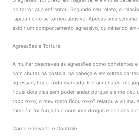
de terror que enfrentou. Segundo seu relato, o relac
rapidamente se tornou abusivo. Apenas uma semana 
exibir um comportamento agressivo, culminando em cá
Agressões e Tortura
A mulher descreveu as agressões como constantes e b
com chutes na costela, na cabeça e em outras partes
agressão, fiquei toda marcada. E eram chutes, me jo
fiquei dois dias sem poder andar porque ele me deu 
todo roxo, o meu rosto ficou roxo”, relatou a vítima. 
também foi forçada a consumir drogas e bebidas alco
Cárcere Privado e Controle