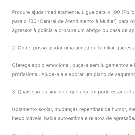
Procure ajuda imediatamente. Ligue para o 190 (Políc
para o 180 (Central de Atendimento à Mulher) para o
agressor à polícia e procure um abrigo ou casa de ap
2. Como posso ajudar uma amiga ou familiar que está
Ofereça apoio emocional, ouça-a sem julgamentos e i
profissional. Ajude-a a elaborar um plano de seguranç
3. Quais são os sinais de que alguém pode estar sofr
Isolamento social, mudanças repentinas de humor, med
inexplicáveis, baixa autoestima e relatos de agressões