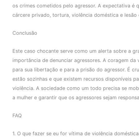
os crimes cometidos pelo agressor. A expectativa é 
cárcere privado, tortura, violência doméstica e lesão 
Conclusão
Este caso chocante serve como um alerta sobre a gra
importância de denunciar agressores. A coragem da v
para sua libertação e para a prisão do agressor. É cr
estão sozinhas e que existem recursos disponíveis par
violência. A sociedade como um todo precisa se mobi
a mulher e garantir que os agressores sejam responsa
FAQ
1. O que fazer se eu for vítima de violência doméstica