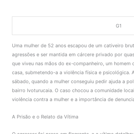
G1
Uma mulher de 52 anos escapou de um cativeiro bruta
agressões e ser mantida em cárcere privado por quas
que viveu nas mãos do ex-companheiro, um homem d
casa, submetendo-a a violência física e psicológica.
sábado, quando a mulher conseguiu pedir ajuda a polic
bairro Ivoturucaia. O caso chocou a comunidade loca
violência contra a mulher e a importância de denunci
A Prisão e o Relato da Vítima
O agressor foi preso em flagrante, e a vítima detalh