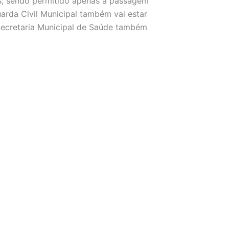
os, sendo permitido apenas a passagem
arda Civil Municipal também vai estar
 Secretaria Municipal de Saúde também