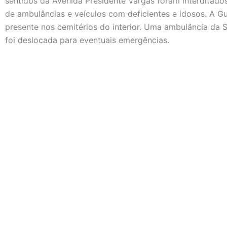
sentidos da Avenida Presidente Vargas foram interditad
de ambulâncias e veículos com deficientes e idosos. A Gu
presente nos cemitérios do interior. Uma ambulância da
foi deslocada para eventuais emergências.