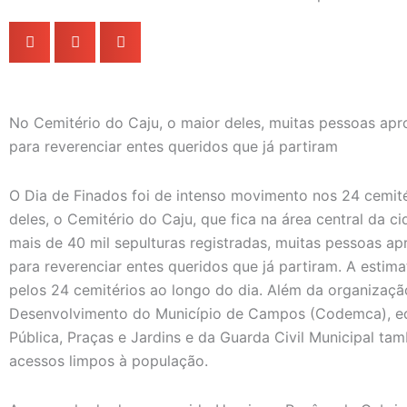
No Cemitério do Caju, o maior deles, muitas pessoas apr
para reverenciar entes queridos que já partiram
O Dia de Finados foi de intenso movimento nos 24 cemit
deles, o Cemitério do Caju, que fica na área central da 
mais de 40 mil sepulturas registradas, muitas pessoas ap
para reverenciar entes queridos que já partiram. A estim
pelos 24 cemitérios ao longo do dia. Além da organiza
Desenvolvimento do Município de Campos (Codemca), eq
Pública, Praças e Jardins e da Guarda Civil Municipal t
acessos limpos à população.