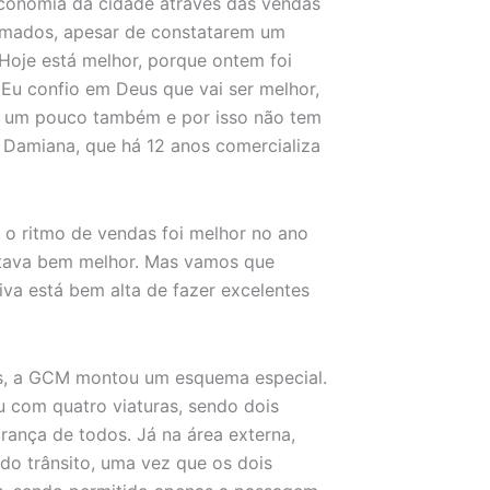
conomia da cidade através das vendas
nimados, apesar de constatarem um
je está melhor, porque ontem foi
 Eu confio em Deus que vai ser melhor,
ou um pouco também e por isso não tem
 Damiana, que há 12 anos comercializa
o ritmo de vendas foi melhor no ano
stava bem melhor. Mas vamos que
va está bem alta de fazer excelentes
sias, a GCM montou um esquema especial.
u com quatro viaturas, sendo dois
ança de todos. Já na área externa,
do trânsito, uma vez que os dois