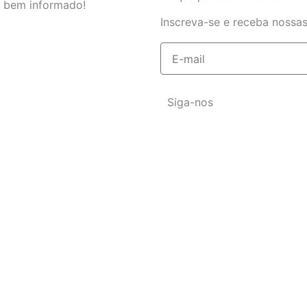
 bem informado!
Inscreva-se e receba nossas
E-
mail
Siga-nos