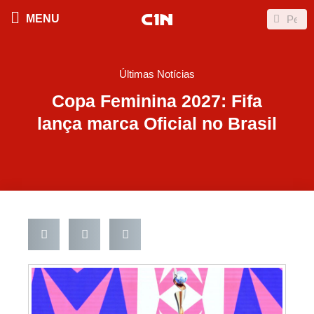
Ir
Search
Search
MENU
para
o
conteúdo
Últimas Notícias
Copa Feminina 2027: Fifa
lança marca Oficial no Brasil