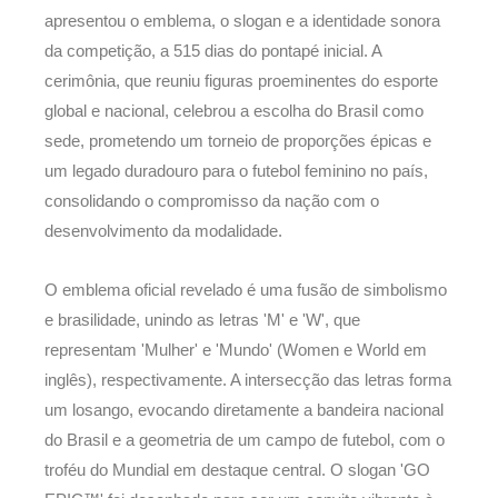
apresentou o emblema, o slogan e a identidade sonora
da competição, a 515 dias do pontapé inicial. A
cerimônia, que reuniu figuras proeminentes do esporte
global e nacional, celebrou a escolha do Brasil como
sede, prometendo um torneio de proporções épicas e
um legado duradouro para o futebol feminino no país,
consolidando o compromisso da nação com o
desenvolvimento da modalidade.
O emblema oficial revelado é uma fusão de simbolismo
e brasilidade, unindo as letras 'M' e 'W', que
representam 'Mulher' e 'Mundo' (Women e World em
inglês), respectivamente. A intersecção das letras forma
um losango, evocando diretamente a bandeira nacional
do Brasil e a geometria de um campo de futebol, com o
troféu do Mundial em destaque central. O slogan 'GO