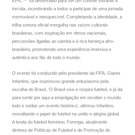
EPIC™' foi desenhado para ser um convite vibrante à
torcida, incentivando a todos a participar de uma jornada
memorável e inesquecível. Completando a identidade, a
trilha sonora oficial mergulha nas raízes culturais
brasileiras, com inspiração em ritmos nacionais,
percussões ligadas ao samba e à rica herança afro-
brasileira, prometendo uma experiência imersiva e
autêntica aos fãs de todo o mundo.
O evento foi conduzido pelo presidente da FIFA, Gianni
Infantino, que expressou grande entusiasmo pela
escolha do Brasil. 'O Brasil vive e respira futebol, e já dá
para sentir por aqui a empolgação em receber o mundo
todo e sediar um evento histórico', afirmou Infantino,
ressaltando o papel do futebol na união e alegria global.
A lenda do futebol feminino, Formiga, atualmente
diretora de Políticas de Futebol e de Promoção do