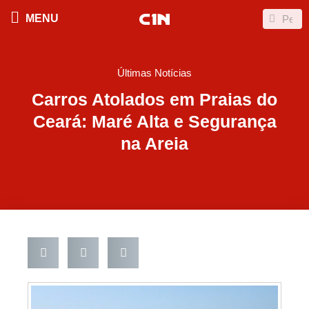
Ir
Search
Search
MENU
para
o
conteúdo
Últimas Notícias
Carros Atolados em Praias do
Ceará: Maré Alta e Segurança
na Areia