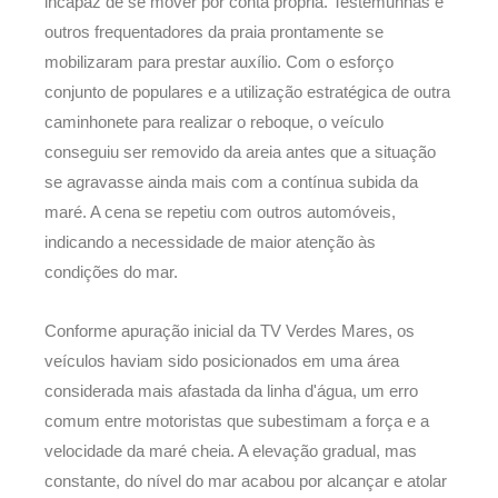
incapaz de se mover por conta própria. Testemunhas e
outros frequentadores da praia prontamente se
mobilizaram para prestar auxílio. Com o esforço
conjunto de populares e a utilização estratégica de outra
caminhonete para realizar o reboque, o veículo
conseguiu ser removido da areia antes que a situação
se agravasse ainda mais com a contínua subida da
maré. A cena se repetiu com outros automóveis,
indicando a necessidade de maior atenção às
condições do mar.
Conforme apuração inicial da TV Verdes Mares, os
veículos haviam sido posicionados em uma área
considerada mais afastada da linha d'água, um erro
comum entre motoristas que subestimam a força e a
velocidade da maré cheia. A elevação gradual, mas
constante, do nível do mar acabou por alcançar e atolar