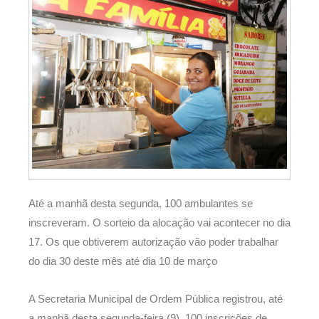
Até a manhã desta segunda, 100 ambulantes se
inscreveram. O sorteio da alocação vai acontecer no dia
17. Os que obtiverem autorização vão poder trabalhar
do dia 30 deste mês até dia 10 de março
A Secretaria Municipal de Ordem Pública registrou, até
a manhã desta segunda-feira (9), 100 inscrições de