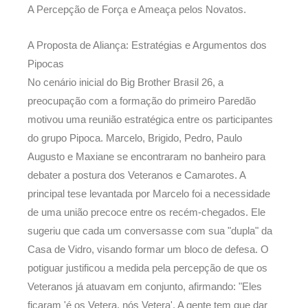
A Percepção de Força e Ameaça pelos Novatos.
A Proposta de Aliança: Estratégias e Argumentos dos
Pipocas
No cenário inicial do Big Brother Brasil 26, a
preocupação com a formação do primeiro Paredão
motivou uma reunião estratégica entre os participantes
do grupo Pipoca. Marcelo, Brigido, Pedro, Paulo
Augusto e Maxiane se encontraram no banheiro para
debater a postura dos Veteranos e Camarotes. A
principal tese levantada por Marcelo foi a necessidade
de uma união precoce entre os recém-chegados. Ele
sugeriu que cada um conversasse com sua "dupla" da
Casa de Vidro, visando formar um bloco de defesa. O
potiguar justificou a medida pela percepção de que os
Veteranos já atuavam em conjunto, afirmando: "Eles
ficaram 'é os Vetera, nós Vetera'. A gente tem que dar