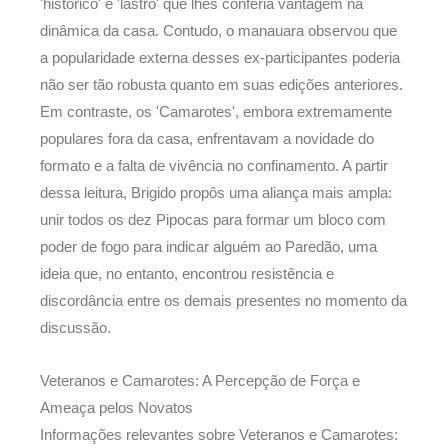
'histórico' e 'lastro' que lhes conferia vantagem na
dinâmica da casa. Contudo, o manauara observou que
a popularidade externa desses ex-participantes poderia
não ser tão robusta quanto em suas edições anteriores.
Em contraste, os 'Camarotes', embora extremamente
populares fora da casa, enfrentavam a novidade do
formato e a falta de vivência no confinamento. A partir
dessa leitura, Brigido propôs uma aliança mais ampla:
unir todos os dez Pipocas para formar um bloco com
poder de fogo para indicar alguém ao Paredão, uma
ideia que, no entanto, encontrou resistência e
discordância entre os demais presentes no momento da
discussão.
Veteranos e Camarotes: A Percepção de Força e
Ameaça pelos Novatos
Informações relevantes sobre Veteranos e Camarotes: