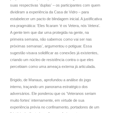
suas respectivas 'duplas' – os participantes com quem
dividiram a experiência da Casa de Vidro – para
estabelecer um pacto de blindagem inicial. A justificativa
era pragmática: 'Eles ficaram ‘é os Vetera, nós Vetera’.
A gente tem que dar uma protegida na gente, na
primeira semana, não sabemos como vai ser nas
próximas semanas', argumentou o potiguar. Essa
sugestão visava solidificar as conexões já existentes,
criando um núcleo de resistência contra o que eles
percebiam como uma ameaça externa já articulada.
Brigido, de Manaus, aprofundou a análise do jogo
interno, traçando um panorama estratégico dos
adversários. Ele ponderou que os 'Veteranos seriam
muito fortes' internamente, em virtude de sua
experiência prévia no confinamento, portadores de um