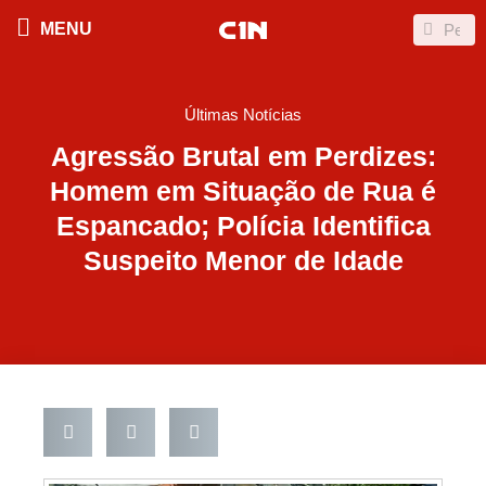
Ir
Search
Search
MENU
para
o
conteúdo
Últimas Notícias
Agressão Brutal em Perdizes:
Homem em Situação de Rua é
Espancado; Polícia Identifica
Suspeito Menor de Idade