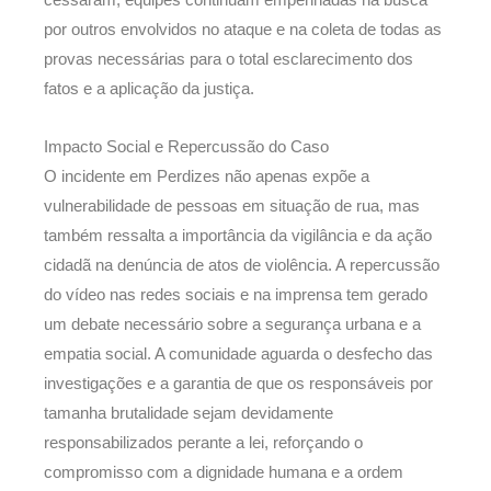
cessaram; equipes continuam empenhadas na busca
por outros envolvidos no ataque e na coleta de todas as
provas necessárias para o total esclarecimento dos
fatos e a aplicação da justiça.
Impacto Social e Repercussão do Caso
O incidente em Perdizes não apenas expõe a
vulnerabilidade de pessoas em situação de rua, mas
também ressalta a importância da vigilância e da ação
cidadã na denúncia de atos de violência. A repercussão
do vídeo nas redes sociais e na imprensa tem gerado
um debate necessário sobre a segurança urbana e a
empatia social. A comunidade aguarda o desfecho das
investigações e a garantia de que os responsáveis por
tamanha brutalidade sejam devidamente
responsabilizados perante a lei, reforçando o
compromisso com a dignidade humana e a ordem