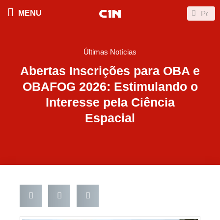
Ir
Search
Search
MENU
para
o
conteúdo
Últimas Notícias
Abertas Inscrições para OBA e
OBAFOG 2026: Estimulando o
Interesse pela Ciência
Espacial