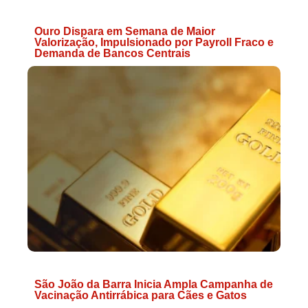
Ouro Dispara em Semana de Maior
Valorização, Impulsionado por Payroll Fraco e
Demanda de Bancos Centrais
São João da Barra Inicia Ampla Campanha de
Vacinação Antirrábica para Cães e Gatos