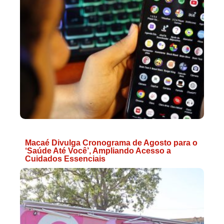
Macaé Divulga Cronograma de Agosto para o
‘Saúde Até Você’, Ampliando Acesso a
Cuidados Essenciais