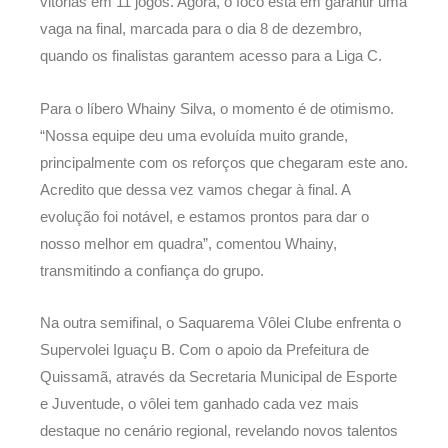
vitórias em 11 jogos. Agora, o foco está em garantir uma
vaga na final, marcada para o dia 8 de dezembro,
quando os finalistas garantem acesso para a Liga C.
Para o líbero Whainy Silva, o momento é de otimismo.
“Nossa equipe deu uma evoluída muito grande,
principalmente com os reforços que chegaram este ano.
Acredito que dessa vez vamos chegar à final. A
evolução foi notável, e estamos prontos para dar o
nosso melhor em quadra”, comentou Whainy,
transmitindo a confiança do grupo.
Na outra semifinal, o Saquarema Vôlei Clube enfrenta o
Supervolei Iguaçu B. Com o apoio da Prefeitura de
Quissamã, através da Secretaria Municipal de Esporte
e Juventude, o vôlei tem ganhado cada vez mais
destaque no cenário regional, revelando novos talentos