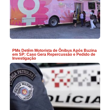
PMs Detêm Motorista de Ônibus Após Buzina
em SP: Caso Gera Repercussão e Pedido de
Investigação