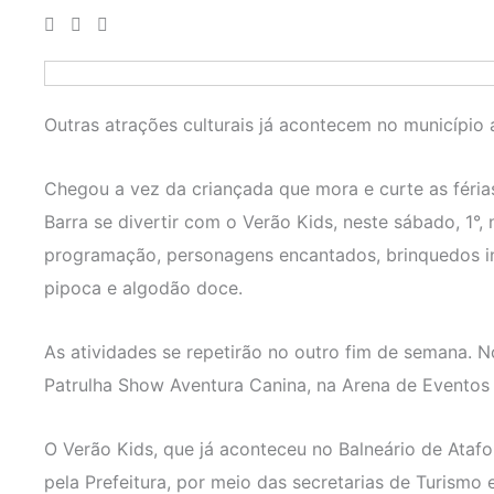
Outras atrações culturais já acontecem no município a
Chegou a vez da criançada que mora e curte as férias
Barra se divertir com o Verão Kids, neste sábado, 1°, 
programação, personagens encantados, brinquedos inf
pipoca e algodão doce.
As atividades se repetirão no outro fim de semana. N
Patrulha Show Aventura Canina, na Arena de Eventos
O Verão Kids, que já aconteceu no Balneário de Ataf
pela Prefeitura, por meio das secretarias de Turismo 