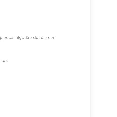
, pipoca, algodão doce e com
ntos