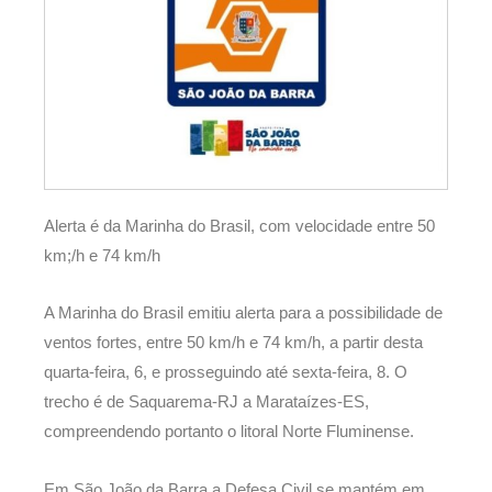
Alerta é da Marinha do Brasil, com velocidade entre 50
km;/h e 74 km/h
A Marinha do Brasil emitiu alerta para a possibilidade de
ventos fortes, entre 50 km/h e 74 km/h, a partir desta
quarta-feira, 6, e prosseguindo até sexta-feira, 8. O
trecho é de Saquarema-RJ a Marataízes-ES,
compreendendo portanto o litoral Norte Fluminense.
Em São João da Barra a Defesa Civil se mantém em