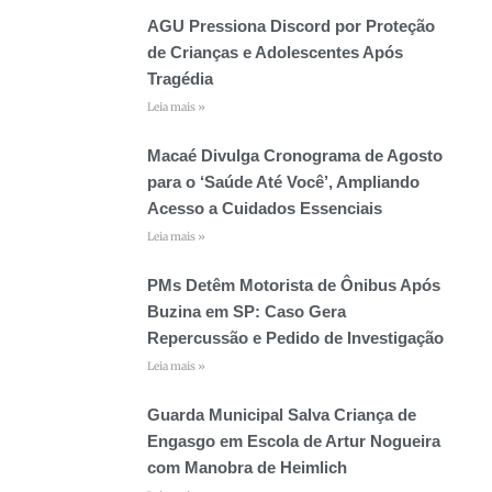
AGU Pressiona Discord por Proteção
de Crianças e Adolescentes Após
Tragédia
Leia mais »
Macaé Divulga Cronograma de Agosto
para o ‘Saúde Até Você’, Ampliando
Acesso a Cuidados Essenciais
Leia mais »
PMs Detêm Motorista de Ônibus Após
Buzina em SP: Caso Gera
Repercussão e Pedido de Investigação
Leia mais »
Guarda Municipal Salva Criança de
Engasgo em Escola de Artur Nogueira
com Manobra de Heimlich