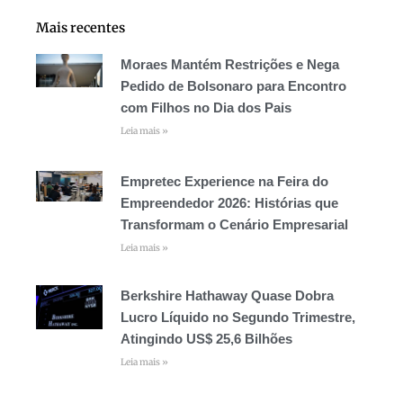
Mais recentes
Moraes Mantém Restrições e Nega
Pedido de Bolsonaro para Encontro
com Filhos no Dia dos Pais
Leia mais »
Empretec Experience na Feira do
Empreendedor 2026: Histórias que
Transformam o Cenário Empresarial
Leia mais »
Berkshire Hathaway Quase Dobra
Lucro Líquido no Segundo Trimestre,
Atingindo US$ 25,6 Bilhões
Leia mais »