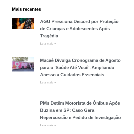
Mais recentes
AGU Pressiona Discord por Proteção
de Crianças e Adolescentes Após
Tragédia
Leia mais »
Macaé Divulga Cronograma de Agosto
para o ‘Saúde Até Você’, Ampliando
Acesso a Cuidados Essenciais
Leia mais »
PMs Detêm Motorista de Ônibus Após
Buzina em SP: Caso Gera
Repercussão e Pedido de Investigação
Leia mais »