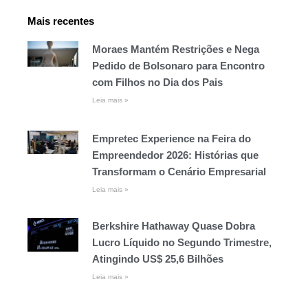
Mais recentes
Moraes Mantém Restrições e Nega
Pedido de Bolsonaro para Encontro
com Filhos no Dia dos Pais
Leia mais »
Empretec Experience na Feira do
Empreendedor 2026: Histórias que
Transformam o Cenário Empresarial
Leia mais »
Berkshire Hathaway Quase Dobra
Lucro Líquido no Segundo Trimestre,
Atingindo US$ 25,6 Bilhões
Leia mais »