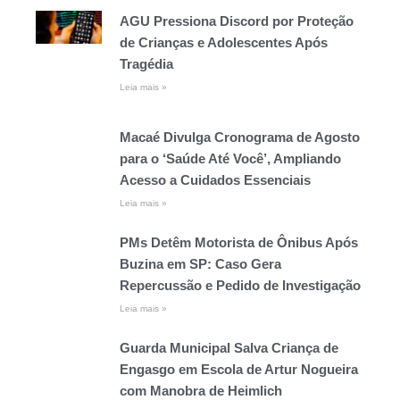
AGU Pressiona Discord por Proteção
de Crianças e Adolescentes Após
Tragédia
Leia mais »
Macaé Divulga Cronograma de Agosto
para o ‘Saúde Até Você’, Ampliando
Acesso a Cuidados Essenciais
Leia mais »
PMs Detêm Motorista de Ônibus Após
Buzina em SP: Caso Gera
Repercussão e Pedido de Investigação
Leia mais »
Guarda Municipal Salva Criança de
Engasgo em Escola de Artur Nogueira
com Manobra de Heimlich