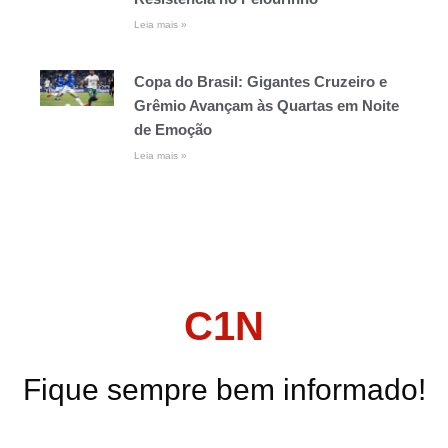
Leia mais »
Copa do Brasil: Gigantes Cruzeiro e
Grêmio Avançam às Quartas em Noite
de Emoção
Leia mais »
C1N
Fique sempre bem informado!