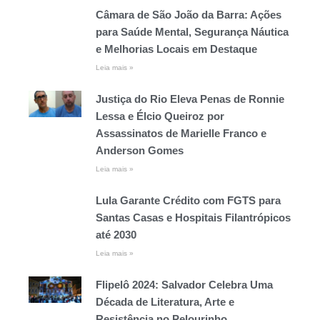
Câmara de São João da Barra: Ações
para Saúde Mental, Segurança Náutica
e Melhorias Locais em Destaque
Leia mais »
Justiça do Rio Eleva Penas de Ronnie
Lessa e Élcio Queiroz por
Assassinatos de Marielle Franco e
Anderson Gomes
Leia mais »
Lula Garante Crédito com FGTS para
Santas Casas e Hospitais Filantrópicos
até 2030
Leia mais »
Flipelô 2024: Salvador Celebra Uma
Década de Literatura, Arte e
Resistência no Pelourinho