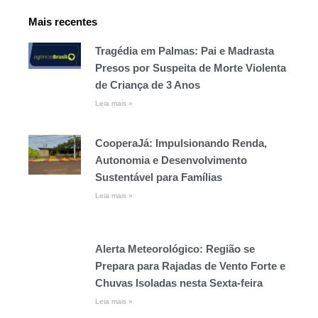
Mais recentes
Tragédia em Palmas: Pai e Madrasta
Presos por Suspeita de Morte Violenta
de Criança de 3 Anos
Leia mais »
CooperaJá: Impulsionando Renda,
Autonomia e Desenvolvimento
Sustentável para Famílias
Leia mais »
Alerta Meteorológico: Região se
Prepara para Rajadas de Vento Forte e
Chuvas Isoladas nesta Sexta-feira
Leia mais »