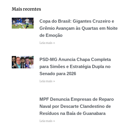
Mais recentes
Copa do Brasil: Gigantes Cruzeiro e
Grêmio Avançam às Quartas em Noite
de Emoção
Leia mais »
PSD-MG Anuncia Chapa Completa
para Simões e Estratégia Dupla no
Senado para 2026
Leia mais »
MPF Denuncia Empresas de Reparo
Naval por Descarte Clandestino de
Resíduos na Baía de Guanabara
Leia mais »