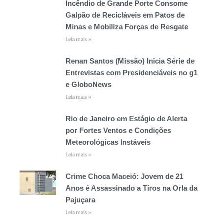
Incêndio de Grande Porte Consome
Galpão de Recicláveis em Patos de
Minas e Mobiliza Forças de Resgate
Leia mais »
Renan Santos (Missão) Inicia Série de
Entrevistas com Presidenciáveis no g1
e GloboNews
Leia mais »
Rio de Janeiro em Estágio de Alerta
por Fortes Ventos e Condições
Meteorológicas Instáveis
Leia mais »
Crime Choca Maceió: Jovem de 21
Anos é Assassinado a Tiros na Orla da
Pajuçara
Leia mais »