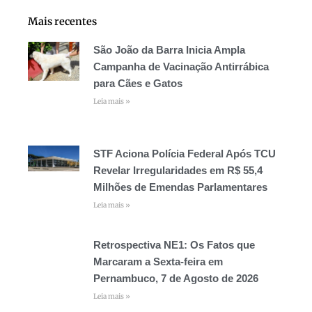
Mais recentes
São João da Barra Inicia Ampla
Campanha de Vacinação Antirrábica
para Cães e Gatos
Leia mais »
STF Aciona Polícia Federal Após TCU
Revelar Irregularidades em R$ 55,4
Milhões de Emendas Parlamentares
Leia mais »
Retrospectiva NE1: Os Fatos que
Marcaram a Sexta-feira em
Pernambuco, 7 de Agosto de 2026
Leia mais »