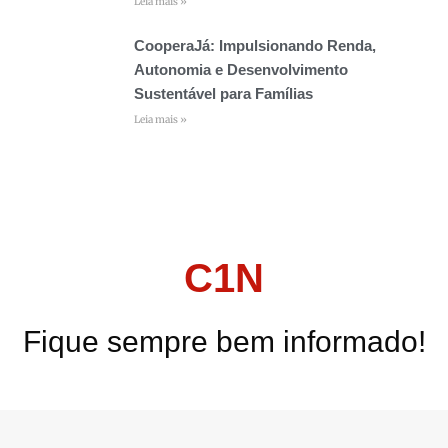
Leia mais »
CooperaJá: Impulsionando Renda,
Autonomia e Desenvolvimento
Sustentável para Famílias
Leia mais »
C1N
Fique sempre bem informado!