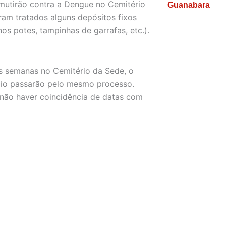
 mutirão contra a Dengue no Cemitério
Guanabara
oram tratados alguns depósitos fixos
s potes, tampinhas de garrafas, etc.).
s semanas no Cemitério da Sede, o
ípio passarão pelo mesmo processo.
 não haver coincidência de datas com