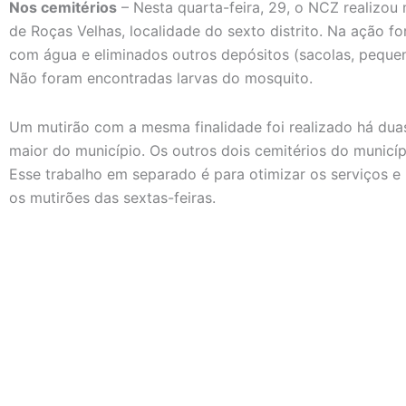
Nos cemitérios
– Nesta quarta-feira, 29, o NCZ realizou
de Roças Velhas, localidade do sexto distrito. Na ação f
com água e eliminados outros depósitos (sacolas, pequeno
Não foram encontradas larvas do mosquito.
Um mutirão com a mesma finalidade foi realizado há dua
maior do município. Os outros dois cemitérios do munic
Esse trabalho em separado é para otimizar os serviços e
os mutirões das sextas-feiras.