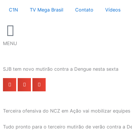
Ir
C1N
TV Mega Brasil
Contato
Vídeos
para
o
conteúdo
MENU
SJB tem novo mutirão contra a Dengue nesta sexta
Terceira ofensiva do NCZ em Ação vai mobilizar equipes
Tudo pronto para o terceiro mutirão de verão contra a D