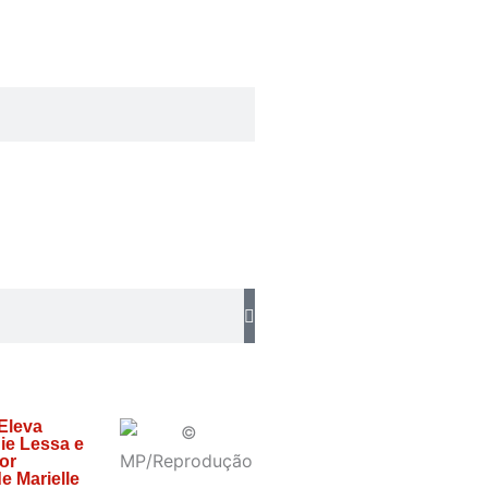
 Eleva
ie Lessa e
or
e Marielle