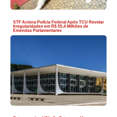
STF Aciona Polícia Federal Após TCU Revelar
Irregularidades em R$ 55,4 Milhões de
Emendas Parlamentares