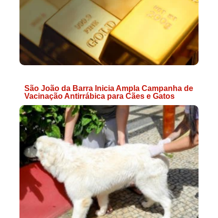
São João da Barra Inicia Ampla Campanha de
Vacinação Antirrábica para Cães e Gatos