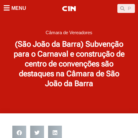
Ir
Searc
Search
MENU
para
o
conteúdo
Câmara de Vereadores
(São João da Barra) Subvenção
para o Carnaval e construção de
centro de convenções são
destaques na Câmara de São
João da Barra