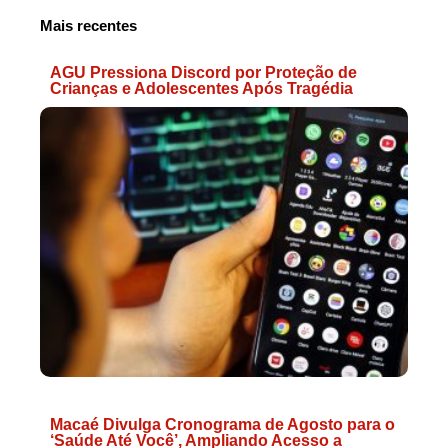
Mais recentes
AGU Pressiona Discord por Proteção de
Crianças e Adolescentes Após Tragédia
Macaé Divulga Cronograma de Agosto para o
‘Saúde Até Você’, Ampliando Acesso a