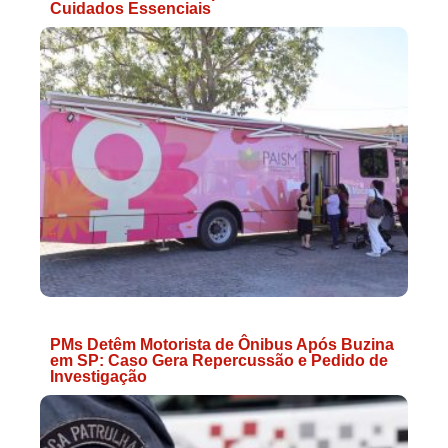
Cuidados Essenciais
PMs Detêm Motorista de Ônibus Após Buzina
em SP: Caso Gera Repercussão e Pedido de
Investigação