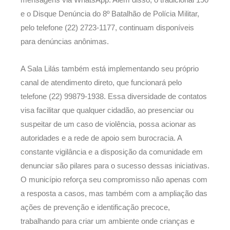
mensagens via WhatsApp. Além disso, o tradicional 190
e o Disque Denúncia do 8º Batalhão de Polícia Militar,
pelo telefone (22) 2723-1177, continuam disponíveis
para denúncias anônimas.
A Sala Lilás também está implementando seu próprio
canal de atendimento direto, que funcionará pelo
telefone (22) 99879-1938. Essa diversidade de contatos
visa facilitar que qualquer cidadão, ao presenciar ou
suspeitar de um caso de violência, possa acionar as
autoridades e a rede de apoio sem burocracia. A
constante vigilância e a disposição da comunidade em
denunciar são pilares para o sucesso dessas iniciativas.
O município reforça seu compromisso não apenas com
a resposta a casos, mas também com a ampliação das
ações de prevenção e identificação precoce,
trabalhando para criar um ambiente onde crianças e