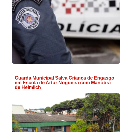
Guarda Municipal Salva Criança de Engasgo
em Escola de Artur Nogueira com Manobra
de Heimlich