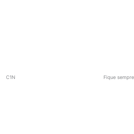
C1N
Fique sempre