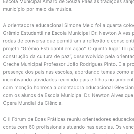
Escola Municipal Amaro de Souza Paes as tradições sanjo
município por meio da música.
A orientadora educacional Simone Melo foi a quarta colo
Grêmio Estudantil na Escola Municipal Dr. Newton Alves 
rodas de conversa que permitiram a reflexão e conscient
projeto “Grêmio Estudantil em ação”. O quinto lugar foi pa
construção da cultura de paz”, desenvolvido pela orient
Creche Municipal Professor João Rodrigues Pinto. Ela 
presença dos pais nas escolas, abordando temas como af
incentivando atividades reunindo pais e filhos no ambie
com menção honrosa a orientadora educacional Gleyciane
com os alunos da Escola Municipal Dr. Newton Alves que
Ópera Mundial da Ciência.
O II Fórum de Boas Práticas reuniu orientadores educacio
conta com 60 profissionais atuando nas escolas. Os ven