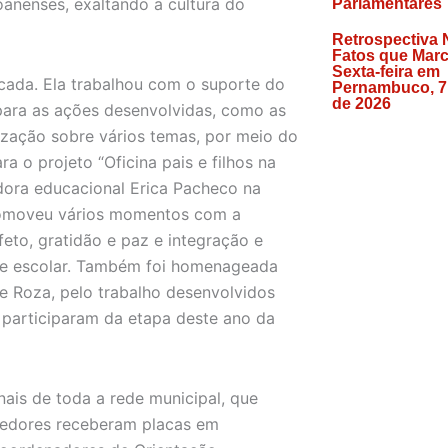
anenses, exaltando a cultura do
Parlamentares
Retrospectiva 
Fatos que Mar
Sexta-feira em
cada. Ela trabalhou com o suporte do
Pernambuco, 7
de 2026
para as ações desenvolvidas, como as
ização sobre vários temas, por meio do
ra o projeto “Oficina pais e filhos na
adora educacional Erica Pacheco na
promoveu vários momentos com a
eto, gratidão e paz e integração e
nte escolar. Também foi homenageada
 Roza, pelo trabalho desenvolvidos
 participaram da etapa deste ano da
nais de toda a rede municipal, que
cedores receberam placas em