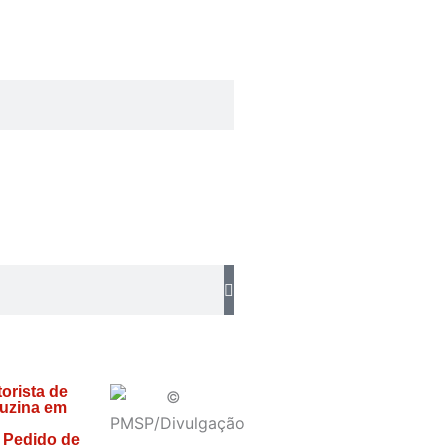
orista de
uzina em
 Pedido de