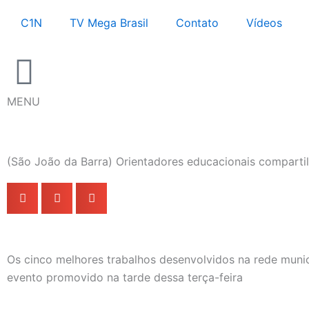
Ir
C1N
TV Mega Brasil
Contato
Vídeos
para
o
conteúdo
MENU
(São João da Barra) Orientadores educacionais compartil
Os cinco melhores trabalhos desenvolvidos na rede muni
evento promovido na tarde dessa terça-feira